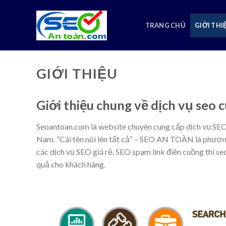
Skip
to
TRANG CHỦ
GIỚI THI
content
GIỚI THIỆU
Giới thiệu chung về dịch vụ s
Seoantoan.com là website chuyên cung cấp dịch vụ SE
Nam. ”Cái tên nói lên tất cả” – SEO AN TOÀN là phươn
các dịch vụ SEO giá rẻ, SEO spam link điên cuồng thì se
quả cho khách hàng.