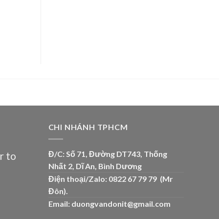
CHI NHÁNH TPHCM
Đ/C: Số 71, Đường DT743, Thống
r to
Nhất 2, Dĩ An, Bình Dương
Điện thoại/Zalo: 0822 67 79 79 (Mr
Đôn).
Email:
duongvandonit@gmail.com