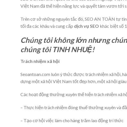
Việt Nam đã thể hiện năng lực và quyết tâm vươn tới s
Trên cơ sở những nguyên tắc đó, SEO AN TOÀN tự tin p
tối đa các khâu và cung cấp
dịch vụ SEO
khác biệt số 1
Chúng tôi không lớn nhưng chú
chúng tôi TINH NHUỆ!
Trách nhiệm xã hội
Seoantoan.com luôn ý thức được trách nhiệm xã hội, hà
dựng một xã hội Việt Nam tốt đẹp hơn, một xã hội giàu
Các hoạt động thường xuyên thể hiện trách nhiệm xã hộ
– Thực hiện trách nhiệm đóng thuế thường xuyên và đ
– Tạo cơ hội việc làm cho hàng trăm lao động trí thức