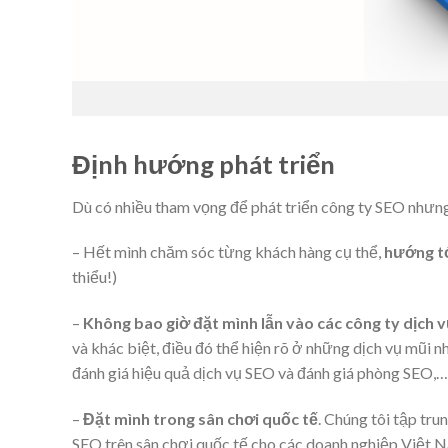
Định hướng phát triển
Dù có nhiều tham vọng để phát triển công ty SEO nhưng 
– Hết mình chăm sóc từng khách hàng cụ thể,
hướng tới
thiểu!)
–
Không bao giờ đặt mình lẫn vào các công ty dịch 
và khác biệt, điều đó thể hiện rõ ở những dịch vụ mũi 
đánh giá hiệu quả dịch vụ SEO và đánh giá phòng SEO,…
–
Đặt mình trong sân chơi quốc tế
. Chúng tôi tập tr
SEO trên sân chơi quốc tế cho các doanh nghiệp Việt 