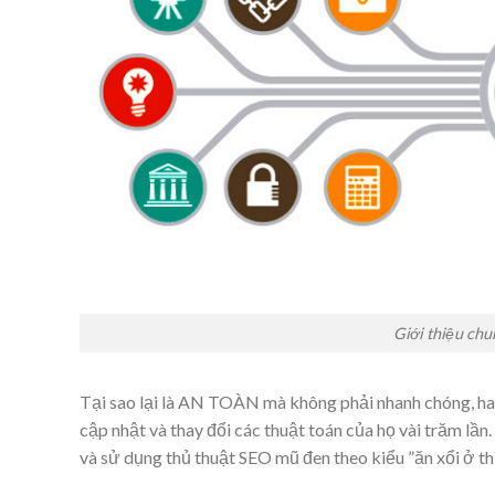
Giới thiệu ch
Tại sao lại là AN TOÀN mà không phải nhanh chóng, ha
cập nhật và thay đổi các thuật toán của họ vài trăm lầ
và sử dụng thủ thuật SEO mũ đen theo kiểu ”ăn xổi ở t