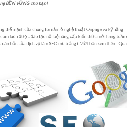
hạng BỀN VỮNG cho bạn!
ng thế mạnh của chúng tôi nằm ở nghệ thuật Onpage và kỹ năng
an.com luôn được đào tạo nội bộ nâng cấp kiến thức mới hàng tuần
ắc căn bản của dịch vụ làm SEO mũ trắng ( Mời bạn xem thêm: Qu