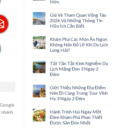
Hơn
Giá Vé Tham Quan Vũng Tàu
2026 Và Những Thông Tin
Hữu Ích Cần Biết
Khám Phá Các Món Ăn Ngon
Không Nên Bỏ Lỡ Khi Du Lịch
Long Hải?
Tất Tần Tật Kinh Nghiệm Du
Lịch Măng Đen 3 Ngày 2
Đêm
Giới Thiệu Những Địa Điểm
Nên Đi Cùng Trong Tour Vĩnh
Hy 3 Ngày 2 Đêm
 Google
Hành Trình Hai Ngày Một
P nhanh
Đêm Khám Phá Phan Thiết
Được Săn Đón Nhất