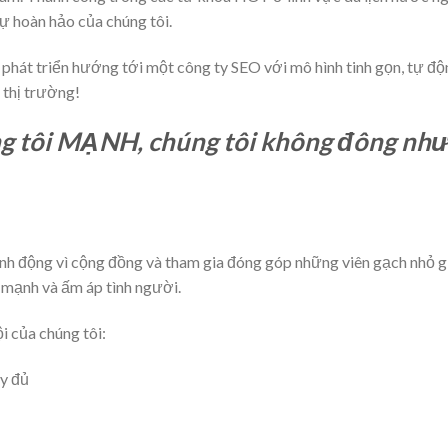
ự hoàn hảo của chúng tôi.
hát triển hướng tới một công ty SEO với mô hình tinh gọn, tự độ
 thị trường!
ng tôi MẠNH, chúng tôi không đông nh
nh động vì cộng đồng và tham gia đóng góp những viên gạch nhỏ g
 mạnh và ấm áp tình người.
i của chúng tôi:
ầy đủ