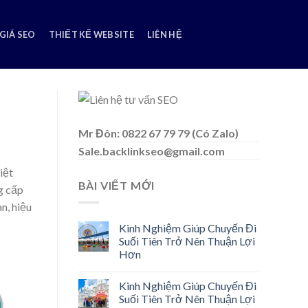
GIÁ SEO
THIẾT KẾ WEBSITE
LIÊN HỆ
Mr Đôn: 0822 67 79 79 (Có Zalo)
Sale.backlinkseo@gmail.com
iệt
BÀI VIẾT MỚI
g cấp
n, hiệu
Kinh Nghiệm Giúp Chuyến Đi
Suối Tiên Trở Nên Thuận Lợi
Hơn
Kinh Nghiệm Giúp Chuyến Đi
Suối Tiên Trở Nên Thuận Lợi