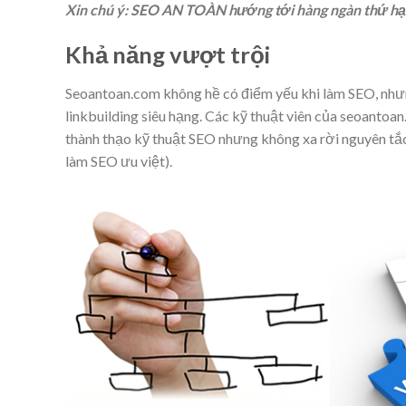
Xin chú ý: SEO AN TOÀN hướng tới hàng ngàn thứ 
Khả năng vượt trội
Seoantoan.com không hề có điểm yếu khi làm SEO, như
linkbuilding siêu hạng. Các kỹ thuật viên của seoanto
thành thạo kỹ thuật SEO nhưng không xa rời nguyên t
làm SEO ưu việt).