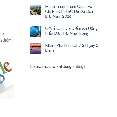
Hành Trình Tham Quan Và
Chi Phí Chi Tiết tại Du Lịch
Đại Nam 2026
Gợi Ý Các Địa Điểm Ăn Uống
Hấp Dẫn Tại Nha Trang
 để
an điểm
Khám Phá Ninh Chữ 2 Ngày 1
Đêm
Có
mặt nạ thở khí dung
không?