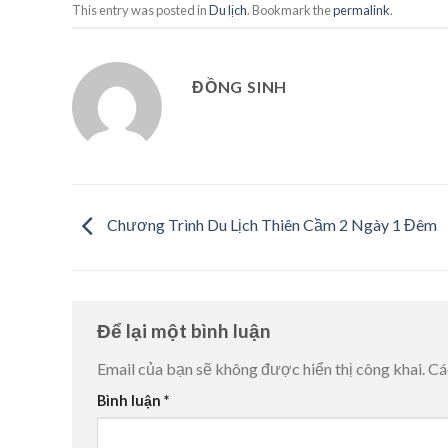
This entry was posted in
Du lịch
. Bookmark the
permalink
.
ĐỒNG SINH
Chương Trình Du Lịch Thiên Cầm 2 Ngày 1 Đêm
Để lại một bình luận
Email của bạn sẽ không được hiển thị công khai.
Cá
Bình luận
*