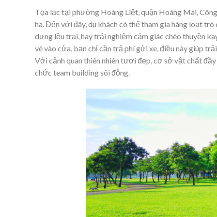
Tọa lạc tại phường Hoàng Liệt, quận Hoàng Mai, Công vi
ha. Đến với đây, du khách có thể tham gia hàng loạt tr
dựng lều trại, hay trải nghiệm cảm giác chèo thuyền ka
vé vào cửa, bạn chỉ cần trả phí gửi xe, điều này giúp tr
Với cảnh quan thiên nhiên tươi đẹp, cơ sở vật chất đầy
chức team building sôi động.