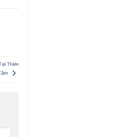
Tại Thiên
Cầm