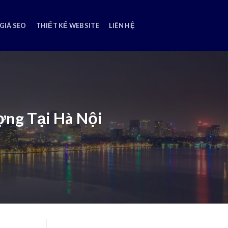
GIÁ SEO
THIẾT KẾ WEBSITE
LIÊN HỆ
ợng Tại Hà Nội