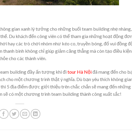
không gian xanh lý tưởng cho những buổi team building nhẹ nhàng, 
p thể. Du khách đến công viên có thể tham gia những hoạt động đơ
n hơi hay các trò chơi nhóm như kéo co, truyền bóng, đố vui đồng đ
ên thanh bình không chỉ giúp giảm căng thẳng mà còn tạo điều kiện
hỏe cho các thành viên.
 team building đầy ấn tượng khi đi
tour Hà Nội
đã mang đến cho b
ch cho một chương trình thật ý nghĩa. Dù bạn yêu thích không gia
i thì 5 địa điểm được giới thiệu trên chắc chắn sẽ mang đến những 
n sẽ có một chương trình team building thành công xuất sắc!