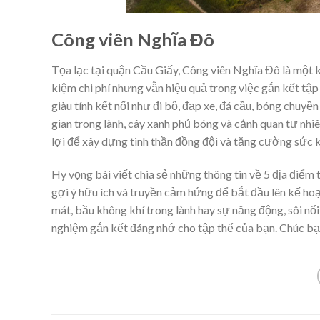
Công viên Nghĩa Đô
Tọa lạc tại quận Cầu Giấy, Công viên Nghĩa Đô là một 
kiệm chi phí nhưng vẫn hiệu quả trong việc gắn kết tậ
giàu tính kết nối như đi bộ, đạp xe, đá cầu, bóng chuyề
gian trong lành, cây xanh phủ bóng và cảnh quan tự nhi
lợi để xây dựng tinh thần đồng đội và tăng cường sức k
Hy vọng bài viết chia sẻ những thông tin về 5 địa điểm
gợi ý hữu ích và truyền cảm hứng để bắt đầu lên kế hoạ
mát, bầu không khí trong lành hay sự năng động, sôi nổ
nghiệm gắn kết đáng nhớ cho tập thể của bạn. Chúc bạ