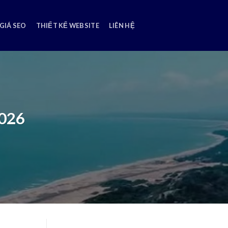
GIÁ SEO
THIẾT KẾ WEBSITE
LIÊN HỆ
2026