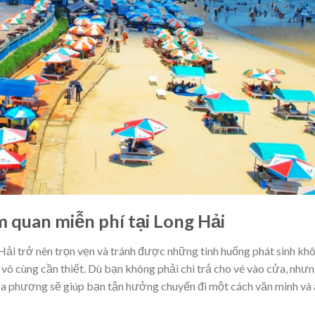
m quan miễn phí tại Long Hải
Hải trở nên trọn vẹn và tránh được những tình huống phát sinh kh
 vô cùng cần thiết. Dù bạn không phải chi trả cho vé vào cửa, như
 địa phương sẽ giúp bạn tận hưởng chuyến đi một cách văn minh và 