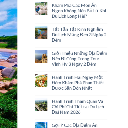
Khám Phá Các Món Ăn
Ngon Không Nên Bỏ Lỡ Khi
Du Lịch Long Hải?
Tất Tần Tật Kinh Nghiệm
Du Lịch Măng Đen 3 Ngày 2
Đêm
Giới Thiệu Những Địa Điểm
Nên Đi Cùng Trong Tour
Vĩnh Hy 3 Ngày 2 Đêm
Hành Trình Hai Ngày Một
Đêm Khám Phá Phan Thiết
Được Săn Đón Nhất
Hành Trình Tham Quan Và
Chi Phí Chi Tiết tại Du Lịch
Đại Nam 2026
Gợi Ý Các Địa Điểm Ăn