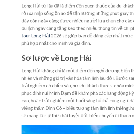
Long Hải từ lâu đã là điểm đến quen thuộc của du khách 
rời xa nhịp sống ồn ào để tận hưởng những phút giây thư
đây còn ngày càng được nhiều người lựa chọn cho các 
du lịch ngày càng tăng kéo theo nhiều thông tin về chi
tour Long Hải
2026 sẽ giúp bạn dễ dàng cập nhật mức gi
phù hợp nhất cho mình và gia đình.
Sơ lược về Long Hải
Long Hải không chỉ là một điểm đến nghỉ dưỡng biển th
nhiên và những giá trị văn hóa tâm linh lâu đời. Bước 
trải nghiệm có chiều sâu, nơi du khách thực sự hòa mìn
phục đỉnh núi Minh Đạm để khám phá các hang động kỳ 
cao, hoặc trải nghiệm một buổi sáng hối hả cùng ngư dân
viếng thăm Dinh Cô – biểu tượng tâm linh linh thiêng, h
sẽ mang lại sự thư thái tuyệt đối, biến chuyến đi thành