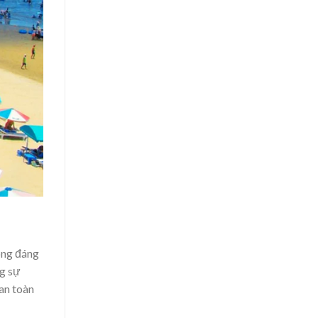
ông đáng
ng sự
an toàn