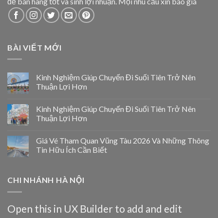
để bán hàng tốt và sinh lợi nhuận. Mọi nhu cầu xin báo giá
BÀI VIẾT MỚI
Kinh Nghiệm Giúp Chuyến Đi Suối Tiên Trở Nên
Thuận Lợi Hơn
Kinh Nghiệm Giúp Chuyến Đi Suối Tiên Trở Nên
Thuận Lợi Hơn
Giá Vé Tham Quan Vũng Tàu 2026 Và Những Thông
Tin Hữu Ích Cần Biết
CHI NHÁNH HÀ NỘI
Open this in UX Builder to add and edit