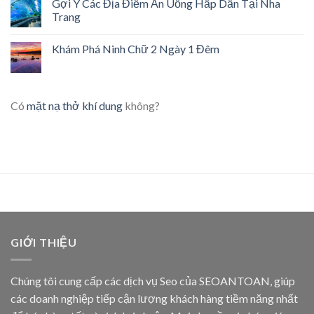
Gợi Ý Các Địa Điểm Ăn Uống Hấp Dẫn Tại Nha
Trang
Khám Phá Ninh Chữ 2 Ngày 1 Đêm
Có
mặt nạ thở khí dung
không?
GIỚI THIỆU
Chúng tôi cung cấp các dịch vụ Seo của SEOANTOAN, giúp
các doanh nghiệp tiếp cận lượng khách hàng tiềm năng nhất