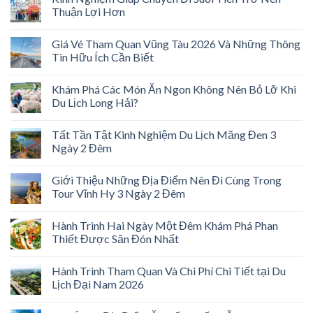
Thuận Lợi Hơn
Giá Vé Tham Quan Vũng Tàu 2026 Và Những Thông
Tin Hữu Ích Cần Biết
Khám Phá Các Món Ăn Ngon Không Nên Bỏ Lỡ Khi
Du Lịch Long Hải?
Tất Tần Tật Kinh Nghiệm Du Lịch Măng Đen 3
Ngày 2 Đêm
Giới Thiệu Những Địa Điểm Nên Đi Cùng Trong
Tour Vĩnh Hy 3 Ngày 2 Đêm
Hành Trình Hai Ngày Một Đêm Khám Phá Phan
Thiết Được Săn Đón Nhất
Hành Trình Tham Quan Và Chi Phí Chi Tiết tại Du
Lịch Đại Nam 2026