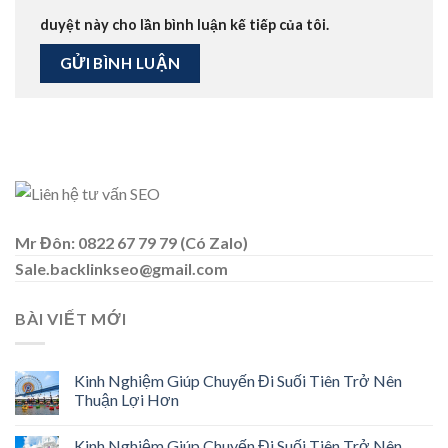
duyệt này cho lần bình luận kế tiếp của tôi.
Mr Đôn: 0822 67 79 79 (Có Zalo)
Sale.backlinkseo@gmail.com
BÀI VIẾT MỚI
Kinh Nghiệm Giúp Chuyến Đi Suối Tiên Trở Nên
Thuận Lợi Hơn
Kinh Nghiệm Giúp Chuyến Đi Suối Tiên Trở Nên