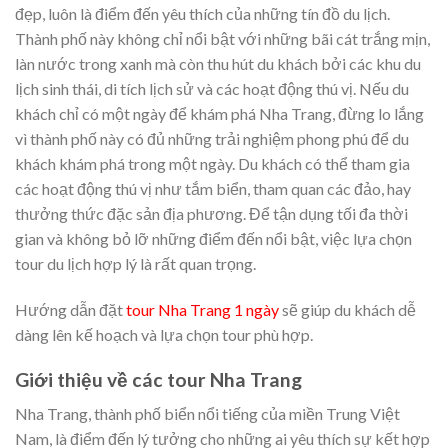
đẹp, luôn là điểm đến yêu thích của những tín đồ du lịch.
Thành phố này không chỉ nổi bật với những bãi cát trắng mịn,
làn nước trong xanh mà còn thu hút du khách bởi các khu du
lịch sinh thái, di tích lịch sử và các hoạt động thú vị. Nếu du
khách chỉ có một ngày để khám phá Nha Trang, đừng lo lắng
vì thành phố này có đủ những trải nghiệm phong phú để du
khách khám phá trong một ngày. Du khách có thể tham gia
các hoạt động thú vị như tắm biển, tham quan các đảo, hay
thưởng thức đặc sản địa phương. Để tận dụng tối đa thời
gian và không bỏ lỡ những điểm đến nổi bật, việc lựa chọn
tour du lịch hợp lý là rất quan trọng.
Hướng dẫn đặt
tour Nha Trang 1 ngày
sẽ giúp du khách dễ
dàng lên kế hoạch và lựa chọn tour phù hợp.
Giới thiệu về các tour Nha Trang
Nha Trang, thành phố biển nổi tiếng của miền Trung Việt
Nam, là điểm đến lý tưởng cho những ai yêu thích sự kết hợp