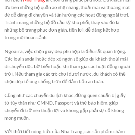
ưu tiên những bộ quần áo nhẹ nhàng, thoải mái và thoáng mát
để dễ dàng di chuyển và tận hưởng các hoạt động ngoài trời.
Tránh mang những bộ đồ cầu kỳ khó phối, thay vào đó là
những bộ trang phục đơn giản, tiện lợi, dễ dàng kết hợp
trong mọi hoàn cảnh.
Ngoài ra, việc chọn giày dép phù hợp là điều rất quan trọng.
Các loại sandal hoặc dép xỏ ngón sẽ giúp du khách thoải mái
di chuyển dọc bờ biển hoặc khi tham gia các hoạt động ngoài
trời. Nếu tham gia các trò chơi dưới nước, du khách có thể
chọn dép tổ ong chống trơn để đảm bảo an toàn.
Cũng như các chuyến du lịch khác, đừng quên chuẩn bị giấy
tờ tùy thân như CMND, Passport và thẻ bảo hiểm, giúp
chuyến đi trở nên thuận lợi và không gặp phải sự cố không
mong muốn.
Với thời tiết nóng bức của Nha Trang, các sản phẩm chăm