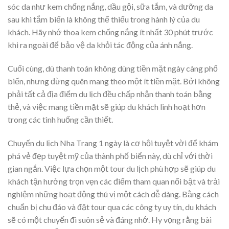
sóc da như kem chống nắng, dầu gội, sữa tắm, và dưỡng da
sau khi tắm biển là không thể thiếu trong hành lý của du
khách. Hãy nhớ thoa kem chống nắng ít nhất 30 phút trước
khi ra ngoài để bảo vệ da khỏi tác động của ánh nắng.
Cuối cùng, dù thanh toán không dùng tiền mặt ngày càng phổ
biến, nhưng đừng quên mang theo một ít tiền mặt. Bởi không
phải tất cả địa điểm du lịch đều chấp nhận thanh toán bằng
thẻ, và việc mang tiền mặt sẽ giúp du khách linh hoạt hơn
trong các tình huống cần thiết.
Chuyến du lịch Nha Trang 1 ngày là cơ hội tuyệt vời để khám
phá vẻ đẹp tuyệt mỹ của thành phố biển này, dù chỉ với thời
gian ngắn. Việc lựa chọn một tour du lịch phù hợp sẽ giúp du
khách tận hưởng trọn vẹn các điểm tham quan nổi bật và trải
nghiệm những hoạt động thú vị một cách dễ dàng. Bằng cách
chuẩn bị chu đáo và đặt tour qua các công ty uy tín, du khách
sẽ có một chuyến đi suôn sẻ và đáng nhớ. Hy vọng rằng bài