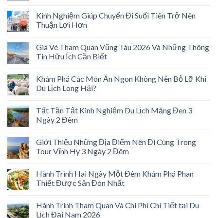
Kinh Nghiệm Giúp Chuyến Đi Suối Tiên Trở Nên
Thuận Lợi Hơn
Giá Vé Tham Quan Vũng Tàu 2026 Và Những Thông
Tin Hữu Ích Cần Biết
Khám Phá Các Món Ăn Ngon Không Nên Bỏ Lỡ Khi
Du Lịch Long Hải?
Tất Tần Tật Kinh Nghiệm Du Lịch Măng Đen 3
Ngày 2 Đêm
Giới Thiệu Những Địa Điểm Nên Đi Cùng Trong
Tour Vĩnh Hy 3 Ngày 2 Đêm
Hành Trình Hai Ngày Một Đêm Khám Phá Phan
Thiết Được Săn Đón Nhất
Hành Trình Tham Quan Và Chi Phí Chi Tiết tại Du
Lịch Đại Nam 2026