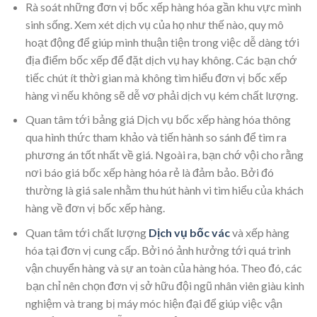
Rà soát những đơn vị bốc xếp hàng hóa gần khu vực mình
sinh sống. Xem xét dịch vụ của họ như thế nào, quy mô
hoạt động để giúp mình thuận tiện trong việc dễ dàng tới
địa điểm bốc xếp để đặt dịch vụ hay không. Các bạn chớ
tiếc chút ít thời gian mà không tìm hiểu đơn vị bốc xếp
hàng vì nếu không sẽ dễ vơ phải dịch vụ kém chất lượng.
Quan tâm tới bảng giá Dịch vụ bốc xếp hàng hóa thông
qua hình thức tham khảo và tiến hành so sánh để tìm ra
phương án tốt nhất về giá. Ngoài ra, bạn chớ vội cho rằng
nơi báo giá bốc xếp hàng hóa rẻ là đảm bảo. Bởi đó
thường là giá sale nhằm thu hút hành vi tìm hiểu của khách
hàng về đơn vị bốc xếp hàng.
Quan tâm tới chất lượng
Dịch vụ bốc vác
và xếp hàng
hóa tại đơn vị cung cấp. Bởi nó ảnh hưởng tới quá trình
vận chuyển hàng và sự an toàn của hàng hóa. Theo đó, các
bạn chỉ nên chọn đơn vị sở hữu đội ngũ nhân viên giàu kinh
nghiệm và trang bị máy móc hiện đại để giúp việc vận