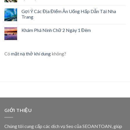
Gợi Ý Các Địa Điểm Ăn Uống Hấp Dẫn Tại Nha
Trang
Khám Phá Ninh Chữ 2 Ngày 1 Đêm
Có
mặt nạ thở khí dung
không?
GIỚI THIỆU
Chúng tôi cung cấp các dịch vụ Seo của SEOANTOAN, giúp