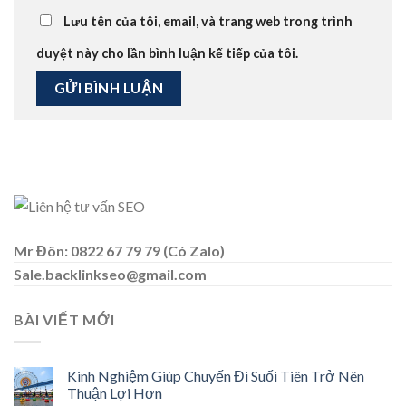
Lưu tên của tôi, email, và trang web trong trình
duyệt này cho lần bình luận kế tiếp của tôi.
Mr Đôn: 0822 67 79 79 (Có Zalo)
Sale.backlinkseo@gmail.com
BÀI VIẾT MỚI
Kinh Nghiệm Giúp Chuyến Đi Suối Tiên Trở Nên
Thuận Lợi Hơn