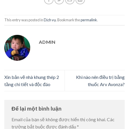
This entry was posted in
Dịch vụ
. Bookmark the
permalink
.
ADMIN
Xin bản vẽ nhà khung thép 2
Khi nào nên điều trị bằng
tầng chi tiết và độc đáo
thuốc Arv Avonza?
Để lại một bình luận
Email của bạn sẽ không được hiển thị công khai.
Các
trường bắt buộc được đánh dấu
*