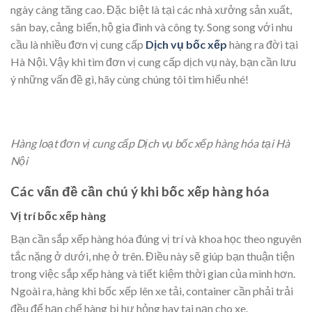
ngày càng tăng cao. Đặc biệt là tại các nhà xưởng sản xuất,
sân bay, cảng biển, hộ gia đình và công ty. Song song với nhu
cầu là nhiều đơn vị cung cấp
Dịch vụ bốc xếp
hàng ra đời tại
Hà Nội. Vậy khi tìm đơn vị cung cấp dịch vụ này, bạn cần lưu
ý những vấn đề gì, hãy cùng chúng tôi tìm hiểu nhé!
Hàng loạt đơn vị cung cấp Dịch vụ bốc xếp hàng hóa tại Hà
Nội
Các vấn đề cần chú ý khi bốc xếp hàng hóa
Vị trí bốc xếp hàng
Bạn cần sắp xếp hàng hóa đúng vị trí và khoa học theo nguyên
tắc nặng ở dưới, nhẹ ở trên. Điều này sẽ giúp bạn thuận tiện
trong việc sắp xếp hàng và tiết kiệm thời gian của mình hơn.
Ngoài ra, hàng khi bốc xếp lên xe tải, container cần phải trải
đều để hạn chế hàng bị hư hỏng hay tai nạn cho xe.