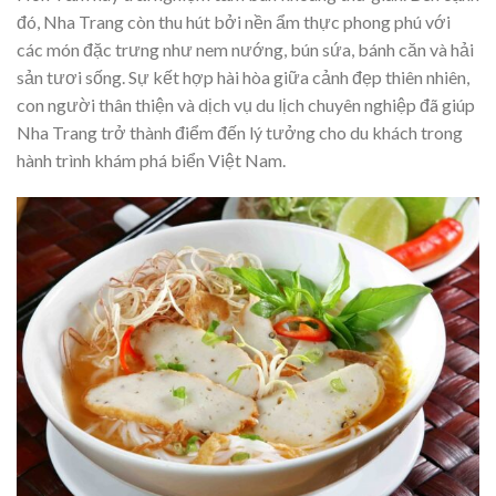
đó, Nha Trang còn thu hút bởi nền ẩm thực phong phú với
các món đặc trưng như nem nướng, bún sứa, bánh căn và hải
sản tươi sống. Sự kết hợp hài hòa giữa cảnh đẹp thiên nhiên,
con người thân thiện và dịch vụ du lịch chuyên nghiệp đã giúp
Nha Trang trở thành điểm đến lý tưởng cho du khách trong
hành trình khám phá biển Việt Nam.