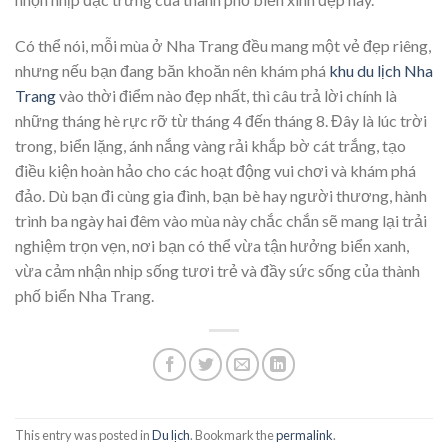
Có thể nói, mỗi mùa ở Nha Trang đều mang một vẻ đẹp riêng,
nhưng nếu bạn đang băn khoăn nên khám phá
khu du lịch Nha
Trang
vào thời điểm nào đẹp nhất, thì câu trả lời chính là
những tháng hè rực rỡ từ tháng 4 đến tháng 8. Đây là lúc trời
trong, biển lặng, ánh nắng vàng rải khắp bờ cát trắng, tạo
điều kiện hoàn hảo cho các hoạt động vui chơi và khám phá
đảo. Dù bạn đi cùng gia đình, bạn bè hay người thương, hành
trình ba ngày hai đêm vào mùa này chắc chắn sẽ mang lại trải
nghiệm trọn vẹn, nơi bạn có thể vừa tận hưởng biển xanh,
vừa cảm nhận nhịp sống tươi trẻ và đầy sức sống của thành
phố biển Nha Trang.
This entry was posted in
Du lịch
. Bookmark the
permalink
.