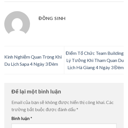
ĐỒNG SINH
Điểm Tổ Chức Team Building
Kinh Nghiệm Quan Trọng Khi
Lý Tưởng Khi Tham Quan Du
Du Lịch Sapa 4 Ngày 3 Đêm
Lịch Hà Giang 4 Ngày 3 Đêm
Để lại một bình luận
Email của bạn sẽ không được hiển thị công khai.
Các
trường bắt buộc được đánh dấu
*
Bình luận
*