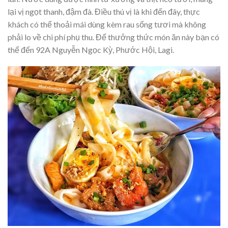
lại vị ngọt thanh, đậm đà. Điều thú vị là khi đến đây, thực
khách có thể thoải mái dùng kèm rau sống tươi mà không
phải lo về chi phí phụ thu. Để thưởng thức món ăn này bạn có
thể đến 92A Nguyễn Ngọc Kỳ, Phước Hội, Lagi.