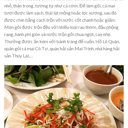
nhỏ, thân trong, tương tự như cá cơm. Để làm gỏi, cá mai
tươi được làm sạch, thái lát mỏng hoặc lọc xương, sau đó
được chín bằng cách trộn với nước cốt chanh hoặc giấm.
Món gỏi được trộn đều với nhiều loại rau thơm, đậu phộng
rang, hành phi giòn và nước trộn gỏi chua ngọt, cay nhẹ.
Thường được ăn kèm với bánh tráng để cuốn. Hồ Lô Quán,
quán gỏi cá mai Cô Tư, quán hải sản Mai Trinh, nhà hàng hải
sản Thúy Lại,…