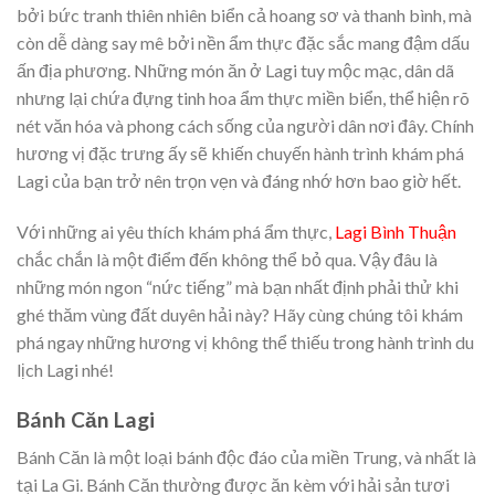
bởi bức tranh thiên nhiên biển cả hoang sơ và thanh bình, mà
còn dễ dàng say mê bởi nền ẩm thực đặc sắc mang đậm dấu
ấn địa phương. Những món ăn ở Lagi tuy mộc mạc, dân dã
nhưng lại chứa đựng tinh hoa ẩm thực miền biển, thể hiện rõ
nét văn hóa và phong cách sống của người dân nơi đây. Chính
hương vị đặc trưng ấy sẽ khiến chuyến hành trình khám phá
Lagi của bạn trở nên trọn vẹn và đáng nhớ hơn bao giờ hết.
Với những ai yêu thích khám phá ẩm thực,
Lagi Bình Thuận
chắc chắn là một điểm đến không thể bỏ qua. Vậy đâu là
những món ngon “nức tiếng” mà bạn nhất định phải thử khi
ghé thăm vùng đất duyên hải này? Hãy cùng chúng tôi khám
phá ngay những hương vị không thể thiếu trong hành trình du
lịch Lagi nhé!
Bánh Căn Lagi
Bánh Căn là một loại bánh độc đáo của miền Trung, và nhất là
tại La Gi. Bánh Căn thường được ăn kèm với hải sản tươi