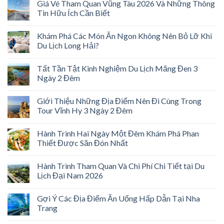
Giá Vé Tham Quan Vũng Tàu 2026 Và Những Thông
Tin Hữu Ích Cần Biết
Khám Phá Các Món Ăn Ngon Không Nên Bỏ Lỡ Khi
Du Lịch Long Hải?
Tất Tần Tật Kinh Nghiệm Du Lịch Măng Đen 3
Ngày 2 Đêm
Giới Thiệu Những Địa Điểm Nên Đi Cùng Trong
Tour Vĩnh Hy 3 Ngày 2 Đêm
Hành Trình Hai Ngày Một Đêm Khám Phá Phan
Thiết Được Săn Đón Nhất
Hành Trình Tham Quan Và Chi Phí Chi Tiết tại Du
Lịch Đại Nam 2026
Gợi Ý Các Địa Điểm Ăn Uống Hấp Dẫn Tại Nha
Trang