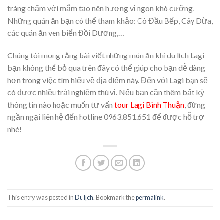
tráng chấm với mắm tạo nên hương vị ngon khó cưỡng.
Những quán ăn bạn có thể tham khảo: Cô Đầu Bếp, Cây Dừa,
các quán ăn ven biển Đồi Dương,…
Chúng tôi mong rằng bài viết những món ăn khi du lịch Lagi
bạn không thể bỏ qua trên đây có thể giúp cho bạn dễ dàng
hơn trong việc tìm hiểu về địa điểm này. Đến với Lagi bạn sẽ
có được nhiều trải nghiệm thú vị. Nếu bạn cần thêm bất kỳ
thông tin nào hoặc muốn tư vấn
tour Lagi Bình Thuận
, đừng
ngần ngại liên hệ đến hotline 0963.851.651 để được hỗ trợ
nhé!
This entry was posted in
Du lịch
. Bookmark the
permalink
.