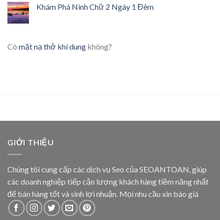
Khám Phá Ninh Chữ 2 Ngày 1 Đêm
Có
mặt nạ thở khí dung
không?
GIỚI THIỆU
Chúng tôi cung cấp các dịch vụ Seo của SEOANTOAN, giúp
các doanh nghiệp tiếp cận lượng khách hàng tiềm năng nhất
để bán hàng tốt và sinh lợi nhuận. Mọi nhu cầu xin báo giá