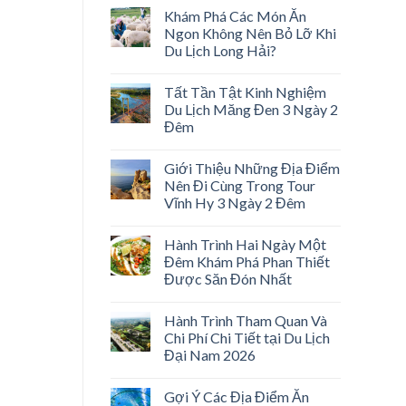
Khám Phá Các Món Ăn
Ngon Không Nên Bỏ Lỡ Khi
Du Lịch Long Hải?
Tất Tần Tật Kinh Nghiệm
Du Lịch Măng Đen 3 Ngày 2
Đêm
Giới Thiệu Những Địa Điểm
Nên Đi Cùng Trong Tour
Vĩnh Hy 3 Ngày 2 Đêm
Hành Trình Hai Ngày Một
Đêm Khám Phá Phan Thiết
Được Săn Đón Nhất
Hành Trình Tham Quan Và
Chi Phí Chi Tiết tại Du Lịch
Đại Nam 2026
Gợi Ý Các Địa Điểm Ăn