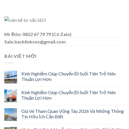
Mr Đôn: 0822 67 79 79 (Có Zalo)
Sale.backlinkseo@gmail.com
BÀI VIẾT MỚI
Kinh Nghiệm Giúp Chuyến Đi Suối Tiên Trở Nên
Thuận Lợi Hơn
Kinh Nghiệm Giúp Chuyến Đi Suối Tiên Trở Nên
Thuận Lợi Hơn
Giá Vé Tham Quan Vũng Tàu 2026 Và Những Thông
Tin Hữu Ích Cần Biết