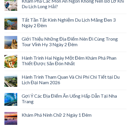
Khám Phá Các Món Ăn Ngon Không Nên Bỏ Lỡ Khi
Du Lịch Long Hải?
Tất Tần Tật Kinh Nghiệm Du Lịch Măng Đen 3
Ngày 2 Đêm
Giới Thiệu Những Địa Điểm Nên Đi Cùng Trong
Tour Vĩnh Hy 3 Ngày 2 Đêm
Hành Trình Hai Ngày Một Đêm Khám Phá Phan
Thiết Được Săn Đón Nhất
Hành Trình Tham Quan Và Chi Phí Chi Tiết tại Du
Lịch Đại Nam 2026
Gợi Ý Các Địa Điểm Ăn Uống Hấp Dẫn Tại Nha
Trang
Khám Phá Ninh Chữ 2 Ngày 1 Đêm