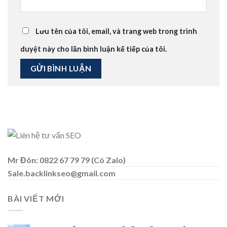
Lưu tên của tôi, email, và trang web trong trình
duyệt này cho lần bình luận kế tiếp của tôi.
Mr Đôn: 0822 67 79 79 (Có Zalo)
Sale.backlinkseo@gmail.com
BÀI VIẾT MỚI