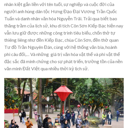
nhân kiệt gắn liền với tên tuổi, sự nghiệp và cuộc đời của
người anh hùng dân tộc Hưng Đạo Đại Vương Trần Quốc
Tuấn và danh nhân văn hóa Nguyễn Trãi. Trải qua biết bao
thăng trầm của lịch sử, khu di tích Côn Sơn Kiếp Bạc hiện nay
vẫn lưu giữ được những công trình tiêu biểu, chốn thờ tự
thiêng liêng như đền Kiếp Bạc, chùa Côn Sơn, đền thờ quan
Tư đồ Trần Nguyên Đán, cùng với hệ thống văn bia, hoành
phi câu đối,… Và những giá trị văn hóa vật thể và phi vật thể
đặc sắc đã minh chứng cho sự phát triển, trường tồn của nền
văn minh Đất Việt qua nhiều thời kỳ lịch sử.