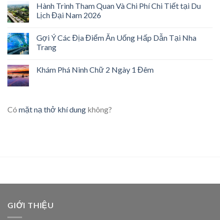
Hành Trình Tham Quan Và Chi Phí Chi Tiết tại Du
Lịch Đại Nam 2026
Gợi Ý Các Địa Điểm Ăn Uống Hấp Dẫn Tại Nha
Trang
Khám Phá Ninh Chữ 2 Ngày 1 Đêm
Có
mặt nạ thở khí dung
không?
GIỚI THIỆU