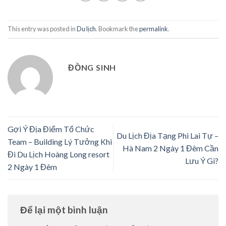
This entry was posted in
Du lịch
. Bookmark the
permalink
.
ĐỒNG SINH
Gợi Ý Địa Điểm Tổ Chức
Du Lịch Địa Tạng Phi Lai Tự –
Team – Building Lý Tưởng Khi
Hà Nam 2 Ngày 1 Đêm Cần
Đi Du Lịch Hoàng Long resort
Lưu Ý Gì?
2 Ngày 1 Đêm
Để lại một bình luận