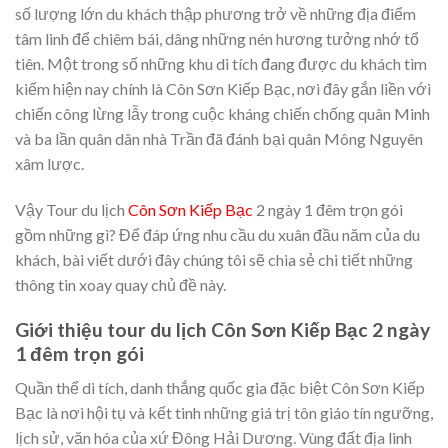
số lượng lớn du khách thập phương trở về những địa điểm
tâm linh để chiêm bái, dâng những nén hương tưởng nhớ tổ
tiên. Một trong số những khu di tích đang được du khách tìm
kiếm hiện nay chính là Côn Sơn Kiếp Bạc, nơi đây gắn liền với
chiến công lừng lẫy trong cuộc kháng chiến chống quân Minh
và ba lần quân dân nhà Trần đã đánh bại quân Mông Nguyên
xâm lược.
Vậy Tour du lịch
Côn Sơn Kiếp Bạc
2 ngày 1 đêm trọn gói
gồm những gì? Để đáp ứng nhu cầu du xuân đầu năm của du
khách, bài viết dưới đây chúng tôi sẽ chia sẻ chi tiết những
thông tin xoay quay chủ đề này.
Giới thiệu tour du lịch Côn Sơn Kiếp Bạc 2 ngày
1 đêm trọn gói
Quần thể di tích, danh thắng quốc gia đặc biệt Côn Sơn Kiếp
Bạc là nơi hội tụ và kết tinh những giá trị tôn giáo tín ngưỡng,
lịch sử, văn hóa của xứ Đông Hải Dương. Vùng đất địa linh