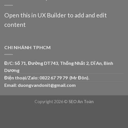
Open this in UX Builder to add and edit
content
CHI NHÁNH TPHCM
Đ/C: Số 71, Đường DT743, Thống Nhất 2, Dĩ An, Bình
Dương
Điện thoại/Zalo: 0822 67 79 79 (Mr Đôn).
Email:
duongvandonit@gmail.com
Copyright 2026 ©
SEO An Toàn