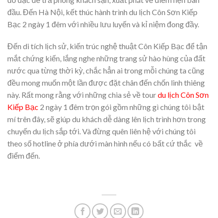
đầu. Đến Hà Nội, kết thúc hành trình du lịch Côn Sơn Kiếp
Bạc 2 ngày 1 đêm với nhiều lưu luyến và kỉ niệm đong đầy.
Đến di tích lịch sử, kiến trúc nghệ thuật Côn Kiếp Bạc để tận
mắt chứng kiến, lắng nghe những trang sử hào hùng của đất
nước qua từng thời kỳ, chắc hẳn ai trong mỗi chúng ta cũng
đều mong muốn một lần được đặt chân đến chốn linh thiêng
này. Rất mong rằng với những chia sẻ về tour
du lịch Côn Sơn
Kiếp Bạc
2 ngày 1 đêm trọn gói gồm những gì chúng tôi bật
mí trên đây, sẽ giúp du khách dễ dàng lên lịch trình hơn trong
chuyến du lịch sắp tới. Và đừng quên liên hệ với chúng tôi
theo số hotline ở phía dưới màn hình nếu có bất cứ thắc về
điểm đến.