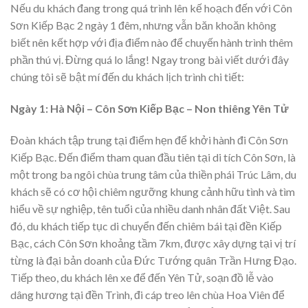
Nếu du khách đang trong quá trình lên kế hoạch đến với Côn
Sơn Kiếp Bạc 2 ngày 1 đêm, nhưng vẫn băn khoăn không
biết nên kết hợp với địa điểm nào để chuyến hành trình thêm
phần thú vị. Đừng quá lo lắng! Ngay trong bài viết dưới đây
chúng tôi sẽ bật mí đến du khách lịch trình chi tiết:
Ngày 1: Hà Nội – Côn Sơn Kiếp Bạc – Non thiêng Yên Tử
Đoàn khách tập trung tại điểm hẹn để khởi hành đi Côn Sơn
Kiếp Bạc. Đến điểm tham quan đầu tiên tại di tích Côn Sơn, là
một trong ba ngôi chùa trung tâm của thiền phái Trúc Lâm, du
khách sẽ có cơ hội chiêm ngưỡng khung cảnh hữu tình và tìm
hiểu về sự nghiệp, tên tuổi của nhiều danh nhân đất Việt. Sau
đó, du khách tiếp tục di chuyển đến chiêm bái tại đền Kiếp
Bạc, cách Côn Sơn khoảng tầm 7km, được xây dựng tại vị trí
từng là đại bản doanh của Đức Tướng quân Trần Hưng Đạo.
Tiếp theo, du khách lên xe để đến Yên Tử, soạn đồ lễ vào
dâng hương tại đền Trình, đi cáp treo lên chùa Hoa Viên để