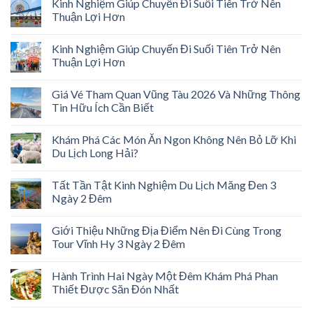
Kinh Nghiệm Giúp Chuyến Đi Suối Tiên Trở Nên
Thuận Lợi Hơn
Kinh Nghiệm Giúp Chuyến Đi Suối Tiên Trở Nên
Thuận Lợi Hơn
Giá Vé Tham Quan Vũng Tàu 2026 Và Những Thông
Tin Hữu Ích Cần Biết
Khám Phá Các Món Ăn Ngon Không Nên Bỏ Lỡ Khi
Du Lịch Long Hải?
Tất Tần Tật Kinh Nghiệm Du Lịch Măng Đen 3
Ngày 2 Đêm
Giới Thiệu Những Địa Điểm Nên Đi Cùng Trong
Tour Vĩnh Hy 3 Ngày 2 Đêm
Hành Trình Hai Ngày Một Đêm Khám Phá Phan
Thiết Được Săn Đón Nhất