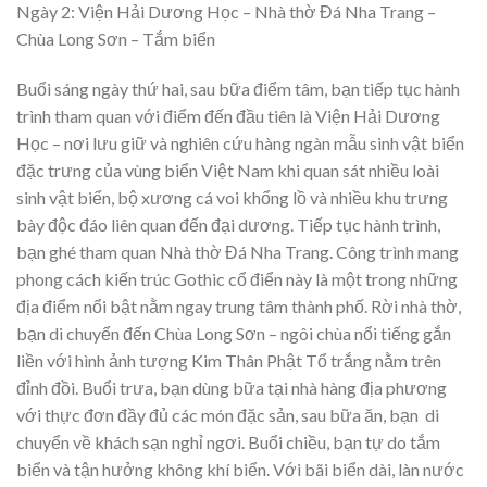
Ngày 2: Viện Hải Dương Học – Nhà thờ Đá Nha Trang –
Chùa Long Sơn – Tắm biển
Buổi sáng ngày thứ hai, sau bữa điểm tâm, bạn tiếp tục hành
trình tham quan với điểm đến đầu tiên là Viện Hải Dương
Học – nơi lưu giữ và nghiên cứu hàng ngàn mẫu sinh vật biển
đặc trưng của vùng biển Việt Nam khi quan sát nhiều loài
sinh vật biển, bộ xương cá voi khổng lồ và nhiều khu trưng
bày độc đáo liên quan đến đại dương. Tiếp tục hành trình,
bạn ghé tham quan Nhà thờ Đá Nha Trang. Công trình mang
phong cách kiến trúc Gothic cổ điển này là một trong những
địa điểm nổi bật nằm ngay trung tâm thành phố. Rời nhà thờ,
bạn di chuyển đến Chùa Long Sơn – ngôi chùa nổi tiếng gắn
liền với hình ảnh tượng Kim Thân Phật Tổ trắng nằm trên
đỉnh đồi. Buổi trưa, bạn dùng bữa tại nhà hàng địa phương
với thực đơn đầy đủ các món đặc sản, sau bữa ăn, bạn di
chuyển về khách sạn nghỉ ngơi. Buổi chiều, bạn tự do tắm
biển và tận hưởng không khí biển. Với bãi biển dài, làn nước