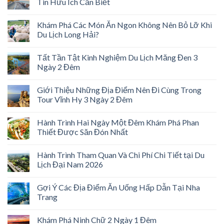
Tin Hữu Ích Cần Biết
Khám Phá Các Món Ăn Ngon Không Nên Bỏ Lỡ Khi
Du Lịch Long Hải?
Tất Tần Tật Kinh Nghiệm Du Lịch Măng Đen 3
Ngày 2 Đêm
Giới Thiệu Những Địa Điểm Nên Đi Cùng Trong
Tour Vĩnh Hy 3 Ngày 2 Đêm
Hành Trình Hai Ngày Một Đêm Khám Phá Phan
Thiết Được Săn Đón Nhất
Hành Trình Tham Quan Và Chi Phí Chi Tiết tại Du
Lịch Đại Nam 2026
Gợi Ý Các Địa Điểm Ăn Uống Hấp Dẫn Tại Nha
Trang
Khám Phá Ninh Chữ 2 Ngày 1 Đêm