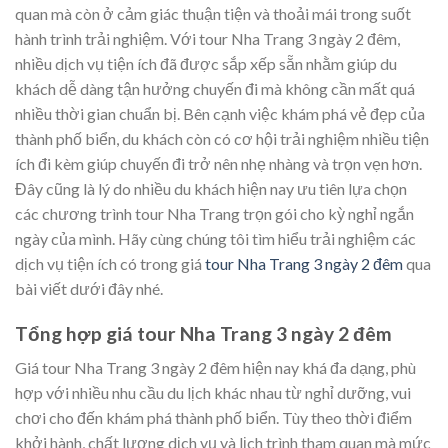
quan mà còn ở cảm giác thuận tiện và thoải mái trong suốt
hành trình trải nghiệm. Với tour Nha Trang 3 ngày 2 đêm,
nhiều dịch vụ tiện ích đã được sắp xếp sẵn nhằm giúp du
khách dễ dàng tận hưởng chuyến đi mà không cần mất quá
nhiều thời gian chuẩn bị. Bên cạnh việc khám phá vẻ đẹp của
thành phố biển, du khách còn có cơ hội trải nghiệm nhiều tiện
ích đi kèm giúp chuyến đi trở nên nhẹ nhàng và trọn vẹn hơn.
Đây cũng là lý do nhiều du khách hiện nay ưu tiên lựa chọn
các chương trình tour Nha Trang trọn gói cho kỳ nghỉ ngắn
ngày của mình. Hãy cùng chúng tôi tìm hiểu trải nghiệm các
dịch vụ tiện ích có trong giá
tour Nha Trang 3 ngày 2 đêm
qua
bài viết dưới đây nhé.
Tổng hợp giá tour Nha Trang 3 ngày 2 đêm
Giá tour Nha Trang 3 ngày 2 đêm hiện nay khá đa dạng, phù
hợp với nhiều nhu cầu du lịch khác nhau từ nghỉ dưỡng, vui
chơi cho đến khám phá thành phố biển. Tùy theo thời điểm
khởi hành, chất lượng dịch vụ và lịch trình tham quan mà mức