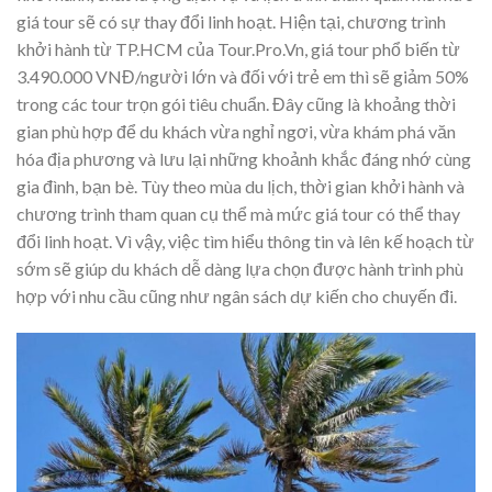
giá tour sẽ có sự thay đổi linh hoạt. Hiện tại, chương trình
khởi hành từ TP.HCM của Tour.Pro.Vn, giá tour phổ biến từ
3.490.000 VNĐ/người lớn và đối với trẻ em thì sẽ giảm 50%
trong các tour trọn gói tiêu chuẩn. Đây cũng là khoảng thời
gian phù hợp để du khách vừa nghỉ ngơi, vừa khám phá văn
hóa địa phương và lưu lại những khoảnh khắc đáng nhớ cùng
gia đình, bạn bè. Tùy theo mùa du lịch, thời gian khởi hành và
chương trình tham quan cụ thể mà mức giá tour có thể thay
đổi linh hoạt. Vì vậy, việc tìm hiểu thông tin và lên kế hoạch từ
sớm sẽ giúp du khách dễ dàng lựa chọn được hành trình phù
hợp với nhu cầu cũng như ngân sách dự kiến cho chuyến đi.