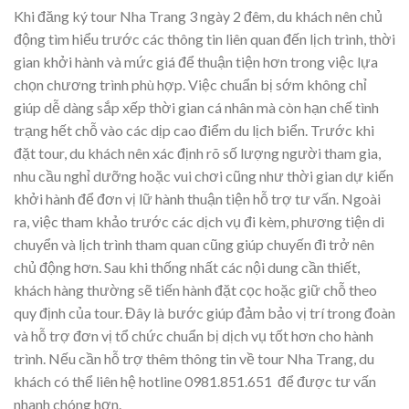
Khi đăng ký tour Nha Trang 3 ngày 2 đêm, du khách nên chủ
động tìm hiểu trước các thông tin liên quan đến lịch trình, thời
gian khởi hành và mức giá để thuận tiện hơn trong việc lựa
chọn chương trình phù hợp. Việc chuẩn bị sớm không chỉ
giúp dễ dàng sắp xếp thời gian cá nhân mà còn hạn chế tình
trạng hết chỗ vào các dịp cao điểm du lịch biển. Trước khi
đặt tour, du khách nên xác định rõ số lượng người tham gia,
nhu cầu nghỉ dưỡng hoặc vui chơi cũng như thời gian dự kiến
khởi hành để đơn vị lữ hành thuận tiện hỗ trợ tư vấn. Ngoài
ra, việc tham khảo trước các dịch vụ đi kèm, phương tiện di
chuyển và lịch trình tham quan cũng giúp chuyến đi trở nên
chủ động hơn. Sau khi thống nhất các nội dung cần thiết,
khách hàng thường sẽ tiến hành đặt cọc hoặc giữ chỗ theo
quy định của tour. Đây là bước giúp đảm bảo vị trí trong đoàn
và hỗ trợ đơn vị tổ chức chuẩn bị dịch vụ tốt hơn cho hành
trình. Nếu cần hỗ trợ thêm thông tin về tour Nha Trang, du
khách có thể liên hệ hotline 0981.851.651 để được tư vấn
nhanh chóng hơn.