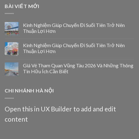
BÀI VIẾT MỚI
Kinh Nghiệm Giúp Chuyến Đi Suối Tiên Trở Nên
Thuận Lợi Hơn
Kinh Nghiệm Giúp Chuyến Đi Suối Tiên Trở Nên
Thuận Lợi Hơn
Giá Vé Tham Quan Vũng Tàu 2026 Và Những Thông
Tin Hữu Ích Cần Biết
CHI NHÁNH HÀ NỘI
Open this in UX Builder to add and edit
content