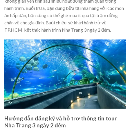
không gian yên tĩnh sau nhiều hoạt động tham quan trong
hành trình. Buổi trưa, bạn dùng bữa tại nhà hàng với các món
ăn hấp dẫn, bạn cũng có thể ghé mua ít quà tại trạm dừng
chân về cho gia đình. Buổi chiều, sẽ khởi hành trở về
TP.HCM, kết thúc hành trình Nha Trang 3 ngày 2 đêm.
Hướng dẫn đăng ký và hỗ trợ thông tin tour
Nha Trang 3 ngày 2 đêm