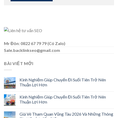
Mr Đôn: 0822 67 79 79 (Có Zalo)
Sale.backlinkseo@gmail.com
BÀI VIẾT MỚI
Kinh Nghiệm Giúp Chuyến Đi Suối Tiên Trở Nên
Thuận Lợi Hơn
Kinh Nghiệm Giúp Chuyến Đi Suối Tiên Trở Nên
Thuận Lợi Hơn
Giá Vé Tham Quan Vũng Tàu 2026 Và Những Thông