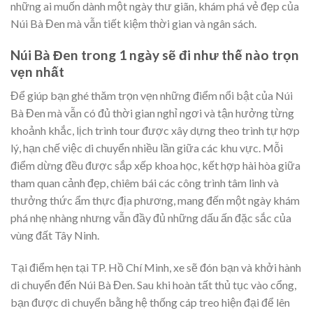
những ai muốn dành một ngày thư giãn, khám phá vẻ đẹp của
Núi Bà Đen mà vẫn tiết kiệm thời gian và ngân sách.
Núi Bà Đen trong 1 ngày sẽ đi như thế nào trọn
vẹn nhất
Để giúp bạn ghé thăm trọn vẹn những điểm nổi bật của Núi
Bà Đen mà vẫn có đủ thời gian nghỉ ngơi và tận hưởng từng
khoảnh khắc, lịch trình tour được xây dựng theo trình tự hợp
lý, hạn chế việc di chuyển nhiều lần giữa các khu vực. Mỗi
điểm dừng đều được sắp xếp khoa học, kết hợp hài hòa giữa
tham quan cảnh đẹp, chiêm bái các công trình tâm linh và
thưởng thức ẩm thực địa phương, mang đến một ngày khám
phá nhẹ nhàng nhưng vẫn đầy đủ những dấu ấn đặc sắc của
vùng đất Tây Ninh.
Tại điểm hẹn tại TP. Hồ Chí Minh, xe sẽ đón bạn và khởi hành
di chuyển đến Núi Bà Đen. Sau khi hoàn tất thủ tục vào cổng,
bạn được di chuyển bằng hệ thống cáp treo hiện đại để lên