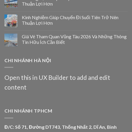
Thuận Lợi Hơn
Kinh Nghiệm Giúp Chuyến Đi Suối Tiên Trở Nên
Thuận Lợi Hơn
Giá Vé Tham Quan Vũng Tàu 2026 Và Những Thông
Tin Hữu Ích Cần Biết
CHI NHÁNH HÀ NỘI
Open this in UX Builder to add and edit
content
CHI NHÁNH TPHCM
Đ/C: Số 71, Đường DT743, Thống Nhất 2, Dĩ An, Bình