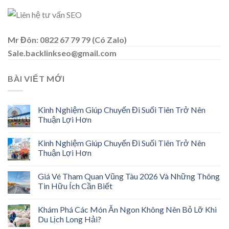
Mr Đôn: 0822 67 79 79 (Có Zalo)
Sale.backlinkseo@gmail.com
BÀI VIẾT MỚI
Kinh Nghiệm Giúp Chuyến Đi Suối Tiên Trở Nên
Thuận Lợi Hơn
Kinh Nghiệm Giúp Chuyến Đi Suối Tiên Trở Nên
Thuận Lợi Hơn
Giá Vé Tham Quan Vũng Tàu 2026 Và Những Thông
Tin Hữu Ích Cần Biết
Khám Phá Các Món Ăn Ngon Không Nên Bỏ Lỡ Khi
Du Lịch Long Hải?