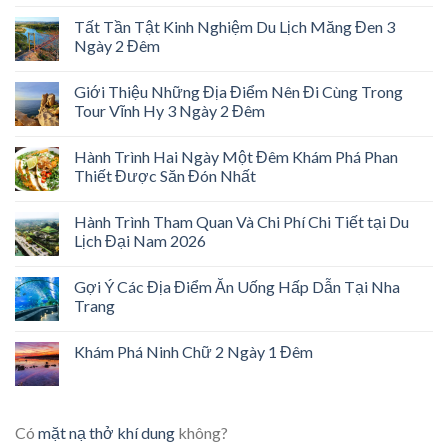
Tất Tần Tật Kinh Nghiệm Du Lịch Măng Đen 3
Ngày 2 Đêm
Giới Thiệu Những Địa Điểm Nên Đi Cùng Trong
Tour Vĩnh Hy 3 Ngày 2 Đêm
Hành Trình Hai Ngày Một Đêm Khám Phá Phan
Thiết Được Săn Đón Nhất
Hành Trình Tham Quan Và Chi Phí Chi Tiết tại Du
Lịch Đại Nam 2026
Gợi Ý Các Địa Điểm Ăn Uống Hấp Dẫn Tại Nha
Trang
Khám Phá Ninh Chữ 2 Ngày 1 Đêm
Có
mặt nạ thở khí dung
không?