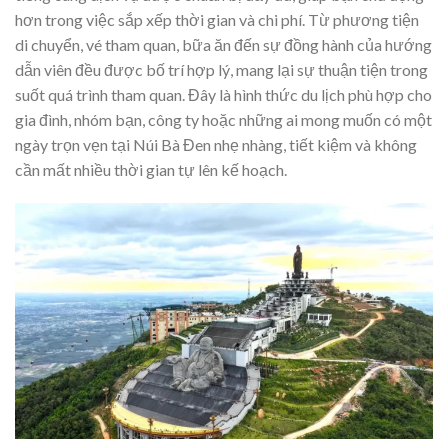
hơn trong việc sắp xếp thời gian và chi phí. Từ phương tiện
di chuyển, vé tham quan, bữa ăn đến sự đồng hành của hướng
dẫn viên đều được bố trí hợp lý, mang lại sự thuận tiện trong
suốt quá trình tham quan. Đây là hình thức du lịch phù hợp cho
gia đình, nhóm bạn, công ty hoặc những ai mong muốn có một
ngày trọn vẹn tại Núi Bà Đen nhẹ nhàng, tiết kiệm và không
cần mất nhiều thời gian tự lên kế hoạch.