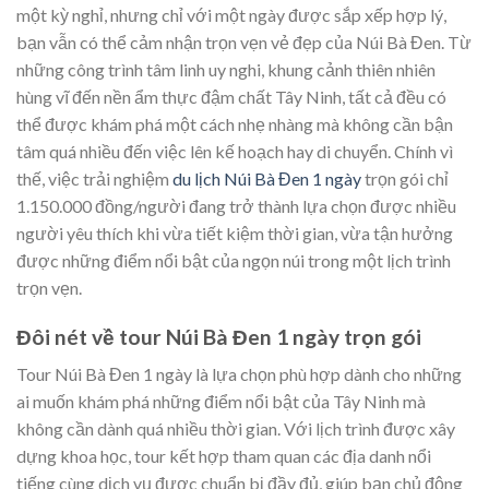
một kỳ nghỉ, nhưng chỉ với một ngày được sắp xếp hợp lý,
bạn vẫn có thể cảm nhận trọn vẹn vẻ đẹp của Núi Bà Đen. Từ
những công trình tâm linh uy nghi, khung cảnh thiên nhiên
hùng vĩ đến nền ẩm thực đậm chất Tây Ninh, tất cả đều có
thể được khám phá một cách nhẹ nhàng mà không cần bận
tâm quá nhiều đến việc lên kế hoạch hay di chuyển. Chính vì
thế, việc trải nghiệm
du lịch Núi Bà Đen 1 ngày
trọn gói chỉ
1.150.000 đồng/người đang trở thành lựa chọn được nhiều
người yêu thích khi vừa tiết kiệm thời gian, vừa tận hưởng
được những điểm nổi bật của ngọn núi trong một lịch trình
trọn vẹn.
Đôi nét về tour Núi Bà Đen 1 ngày trọn gói
Tour Núi Bà Đen 1 ngày là lựa chọn phù hợp dành cho những
ai muốn khám phá những điểm nổi bật của Tây Ninh mà
không cần dành quá nhiều thời gian. Với lịch trình được xây
dựng khoa học, tour kết hợp tham quan các địa danh nổi
tiếng cùng dịch vụ được chuẩn bị đầy đủ, giúp bạn chủ động