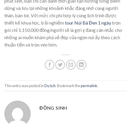
phát sinh, bạn chỉ cần dành thời gian tận hưởng từng điểm
dừng và lưu lại những khoảnh khắc đáng nhớ cùng người
thân, bạn bè. Với mức chi phí hợp lý cùng lịch trình được
thiết kế khoa học, trải nghiệm
tour Núi Bà Đen 1 ngày
trọn
gói chỉ 1.150.000 đồng/người sẽ là gợi ý đáng cân nhắc cho
những ai muốn khám phá vẻ đẹp của ngọn núi ấy theo cách
thuận tiện và trọn vẹn hơn.
This entry was posted in
Du lịch
. Bookmark the
permalink
.
ĐỒNG SINH