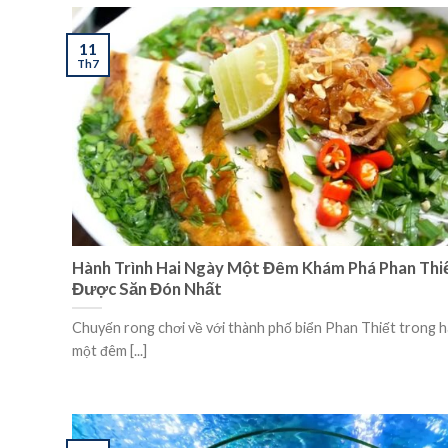
11
Th7
Hành Trình Hai Ngày Một Đêm Khám Phá Phan Thi
Được Săn Đón Nhất
Chuyến rong chơi về với thành phố biển Phan Thiết trong h
một đêm [...]