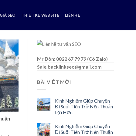
GIÁ SEO
THIẾT KẾ WEBSITE
LIÊN HỆ
Mr Đôn: 0822 67 79 79 (Có Zalo)
Sale.backlinkseo@gmail.com
BÀI VIẾT MỚI
Kinh Nghiệm Giúp Chuyến
Đi Suối Tiên Trở Nên Thuận
Lợi Hơn
Thuận
Kinh Nghiệm Giúp Chuyến
Đi Suối Tiên Trở Nên Thuận