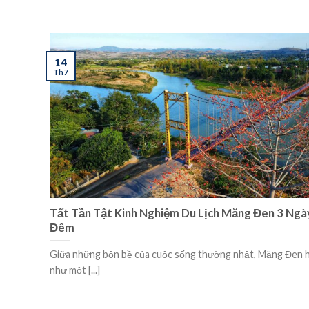
14
Th7
Tất Tần Tật Kinh Nghiệm Du Lịch Măng Đen 3 Ngà
Đêm
Giữa những bộn bề của cuộc sống thường nhật, Măng Đen h
như một [...]