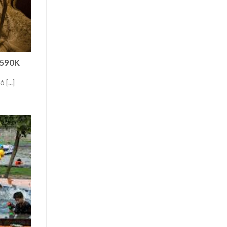
 590K
[...]