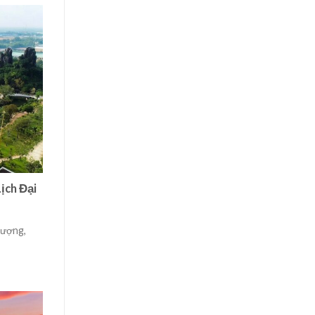
ịch Đại
tượng,