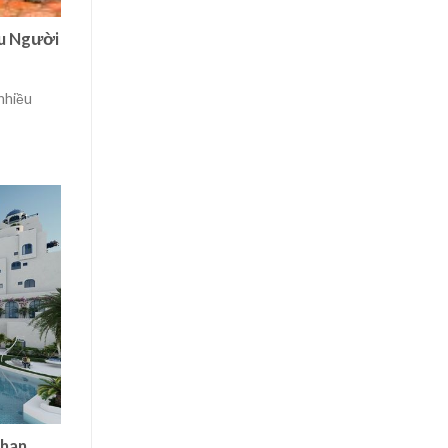
ều Người
nhiều
Phan