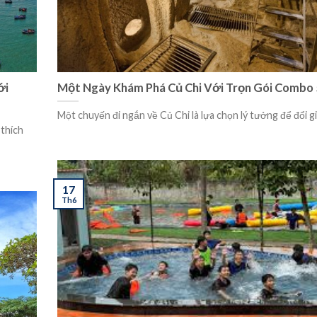
ới
Một Ngày Khám Phá Củ Chi Với Trọn Gói Combo
Một chuyến đi ngắn về Củ Chi là lựa chọn lý tưởng để đổi gió 
thích
17
Th6