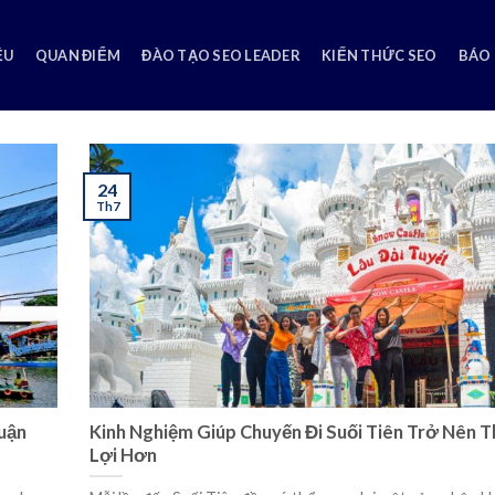
ỆU
QUAN ĐIỂM
ĐÀO TẠO SEO LEADER
KIẾN THỨC SEO
BÁO 
24
Th7
uận
Kinh Nghiệm Giúp Chuyến Đi Suối Tiên Trở Nên 
Lợi Hơn