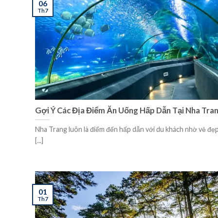
06
Th7
Gợi Ý Các Địa Điểm Ăn Uống Hấp Dẫn Tại Nha Tra
Nha Trang luôn là điểm đến hấp dẫn với du khách nhờ vẻ đẹp
[...]
01
Th7