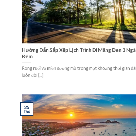
Hướng Dẫn Sắp Xếp Lịch Trình Đi Măng Đen 3 Ngà
Đêm
Rong ruổi về miền sương mù trong một khoảng thời gian dà
luôn đòi [...]
25
Th6