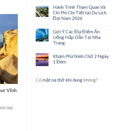
Hành Trình Tham Quan Và
Chi Phí Chi Tiết tại Du Lịch
Đại Nam 2026
Gợi Ý Các Địa Điểm Ăn
Uống Hấp Dẫn Tại Nha
Trang
Khám Phá Ninh Chữ 2 Ngày
1 Đêm
Có
mặt nạ thở khí dung
không?
our Vĩnh
ĩnh Hải