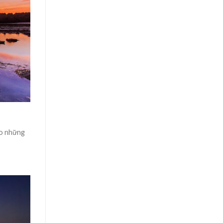
ho những