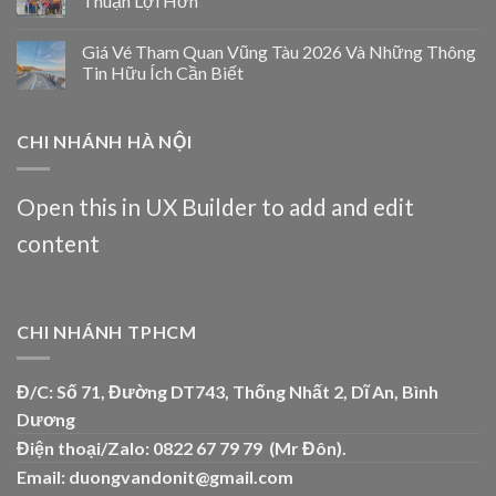
Thuận Lợi Hơn
Giá Vé Tham Quan Vũng Tàu 2026 Và Những Thông
Tin Hữu Ích Cần Biết
CHI NHÁNH HÀ NỘI
Open this in UX Builder to add and edit
content
CHI NHÁNH TPHCM
Đ/C: Số 71, Đường DT743, Thống Nhất 2, Dĩ An, Bình
Dương
Điện thoại/Zalo: 0822 67 79 79 (Mr Đôn).
Email:
duongvandonit@gmail.com