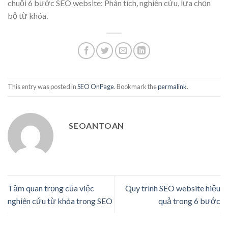
chuỗi 6 bước SEO website: Phân tích, nghiên cứu, lựa chọn
bộ từ khóa.
This entry was posted in
SEO OnPage
. Bookmark the
permalink
.
SEOANTOAN
Tầm quan trọng của việc
Quy trình SEO website hiệu
nghiên cứu từ khóa trong SEO
quả trong 6 bước