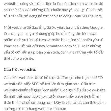
website), công việc đầu tiên đó là phân tích xem website đó
như thế nào, cần những tiêu chuẩn hay yêu cầu gì để có thể
tối ưu nhất, dễ dàng hỗ trợ cho các công đoạn SEO sau này.
Một website để đáp ứng được yêu cầu chuẩn theo Google,
tiện dụng cho người dùng giúp họ dễ dàng tìm kiếm sản
phẩm dịch vụ tồn tại trên website bao gồm rất nhiều yếu tố
khác nhau, ở bài viết này Seoantoan.com chỉ đưa ra những
yếu tố cơ bản giúp bạn phân tích, đánh giá những yếu tố cần
thiết cho website.
Cấu trúc website:
Cấu trúc website tốt sẽ hỗ trợ rất đắc lực cho bạn khi SEO
website đó, việc SEO sẽ trở lên đơn giản hơn. Cấu trúc
website chuẩn sẽ giúp “con nhện” Goolge hiểu được website
đó như thế nào, giúp cho người dùng thấy website trở lên
thân thiện và dễ sử dụng hơn. Đây là yếu tố rất cần thiết, ảnh
hưởng tới thứ hạng website của bạn