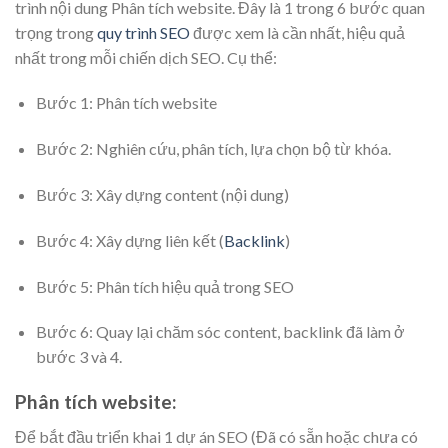
trình nội dung Phân tích website. Đây là 1 trong 6 bước quan
trọng trong
quy trình SEO
được xem là cần nhất, hiệu quả
nhất trong mỗi chiến dịch SEO. Cụ thể:
Bước 1: Phân tích website
Bước 2: Nghiên cứu, phân tích, lựa chọn bộ từ khóa.
Bước 3: Xây dựng content (nội dung)
Bước 4: Xây dựng liên kết (
Backlink
)
Bước 5: Phân tích hiệu quả trong SEO
Bước 6: Quay lại chăm sóc content, backlink đã làm ở
bước 3 và 4.
Phân tích website:
Để bắt đầu triển khai 1 dự án SEO (Đã có sẵn hoặc chưa có