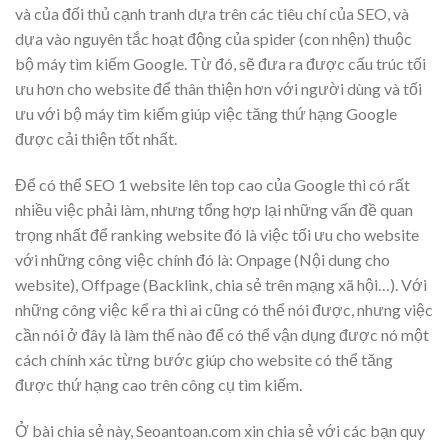
và của đối thủ cạnh tranh dựa trên các tiêu chí của SEO, và
dựa vào nguyên tắc hoạt động của spider (con nhện) thuộc
bộ máy tìm kiếm Google. Từ đó, sẽ đưa ra được cấu trúc tối
ưu hơn cho website để thân thiện hơn với người dùng và tối
ưu với bộ máy tìm kiếm giúp việc tăng thứ hạng Google
được cải thiện tốt nhất.
Để có thể SEO 1 website lên top cao của Google thì có rất
nhiều việc phải làm, nhưng tổng hợp lại những vấn đề quan
trọng nhất để ranking website đó là việc tối ưu cho website
với những công việc chính đó là: Onpage (Nội dung cho
website), Offpage (Backlink, chia sẻ trên mạng xã hội…). Với
những công việc kể ra thì ai cũng có thể nói được, nhưng việc
cần nói ở đây là làm thế nào để có thể vận dụng được nó một
cách chính xác từng bước giúp cho website có thể tăng
được thứ hạng cao trên công cụ tìm kiếm.
Ở bài chia sẻ này, Seoantoan.com xin chia sẻ với các bạn quy