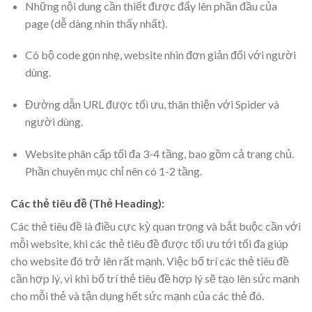
Những nội dung cần thiết được đẩy lên phần đầu của
page (dễ dàng nhìn thấy nhất).
Có bộ code gọn nhẹ, website nhìn đơn giản đối với người
dùng.
Đường dẫn URL được tối ưu, thân thiện với Spider và
người dùng.
Website phân cấp tối đa 3-4 tầng, bao gồm cả trang chủ.
Phần chuyên mục chỉ nên có 1-2 tầng.
Các thẻ tiêu đề (Thẻ Heading):
Các thẻ tiêu đề là điều cực kỳ quan trọng và bắt buộc cần với
mỗi website, khi các thẻ tiêu đề được tối ưu tới tối đa giúp
cho website đó trở lên rất mạnh. Việc bố trí các thẻ tiêu đề
cần hợp lý, vì khi bố trí thẻ tiêu đề hợp lý sẽ tạo lên sức mạnh
cho mỗi thẻ và tận dụng hết sức mạnh của các thẻ đó.