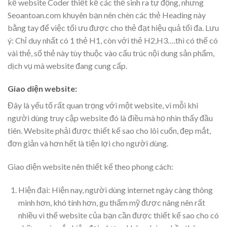
kế website Coder thiết kế các thẻ sinh ra tự động, nhưng
Seoantoan.com khuyên bạn nên chèn các thẻ Heading này
bằng tay để việc tối ưu được cho thẻ đạt hiệu quả tối đa. Lưu
ý: Chỉ duy nhất có 1 thẻ H1, còn với thẻ H2,H3….thì có thể có
vài thẻ, số thẻ này tùy thuộc vào cấu trúc nội dung sản phẩm,
dịch vụ mà website đang cung cấp.
Giao diện website:
Đây là yếu tố rất quan trọng với một website, vì mỗi khi
người dùng truy cập website đó là điều mà họ nhìn thấy đầu
tiên. Website phải được thiết kế sao cho lôi cuốn, đẹp mắt,
đơn giản và hơn hết là tiện lợi cho người dùng.
Giao diện website nên thiết kế theo phong cách:
Hiện đại: Hiện nay, người dùng internet ngày càng thông
minh hơn, khó tính hơn, gu thẩm mỹ được nâng nên rất
nhiều vì thế website của bạn cần được thiết kế sao cho có