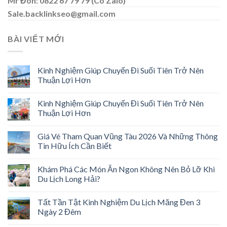
Mr Đôn: 0822 67 79 79 (Có Zalo)
Sale.backlinkseo@gmail.com
BÀI VIẾT MỚI
Kinh Nghiệm Giúp Chuyến Đi Suối Tiên Trở Nên
Thuận Lợi Hơn
Kinh Nghiệm Giúp Chuyến Đi Suối Tiên Trở Nên
Thuận Lợi Hơn
Giá Vé Tham Quan Vũng Tàu 2026 Và Những Thông
Tin Hữu Ích Cần Biết
Khám Phá Các Món Ăn Ngon Không Nên Bỏ Lỡ Khi
Du Lịch Long Hải?
Tất Tần Tật Kinh Nghiệm Du Lịch Măng Đen 3
Ngày 2 Đêm