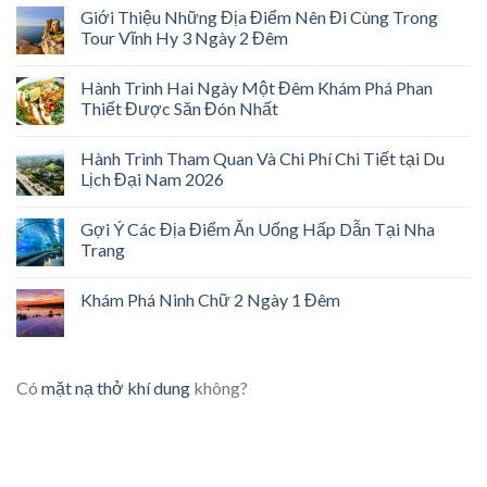
Giới Thiệu Những Địa Điểm Nên Đi Cùng Trong
Tour Vĩnh Hy 3 Ngày 2 Đêm
Hành Trình Hai Ngày Một Đêm Khám Phá Phan
Thiết Được Săn Đón Nhất
Hành Trình Tham Quan Và Chi Phí Chi Tiết tại Du
Lịch Đại Nam 2026
Gợi Ý Các Địa Điểm Ăn Uống Hấp Dẫn Tại Nha
Trang
Khám Phá Ninh Chữ 2 Ngày 1 Đêm
Có
mặt nạ thở khí dung
không?