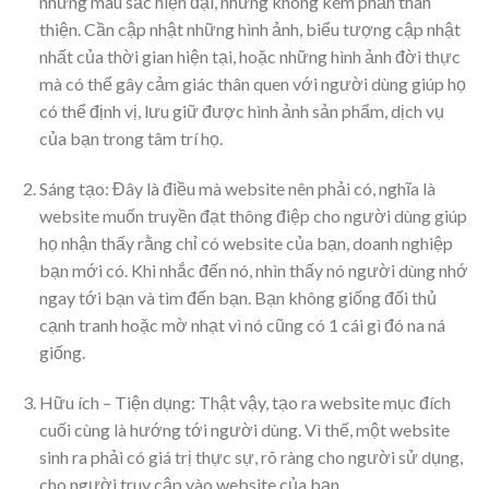
những màu sắc hiện đại, nhưng không kém phần thân
thiện. Cần cập nhật những hình ảnh, biểu tượng cập nhật
nhất của thời gian hiện tại, hoặc những hình ảnh đời thực
mà có thể gây cảm giác thân quen với người dùng giúp họ
có thể định vị, lưu giữ được hình ảnh sản phẩm, dịch vụ
của bạn trong tâm trí họ.
Sáng tạo: Đây là điều mà website nên phải có, nghĩa là
website muốn truyền đạt thông điệp cho người dùng giúp
họ nhận thấy rằng chỉ có website của bạn, doanh nghiệp
bạn mới có. Khi nhắc đến nó, nhìn thấy nó người dùng nhớ
ngay tới bạn và tìm đến bạn. Bạn không giống đối thủ
cạnh tranh hoặc mờ nhạt vì nó cũng có 1 cái gì đó na ná
giống.
Hữu ích – Tiện dụng: Thật vậy, tạo ra website mục đích
cuối cùng là hướng tới người dùng. Vì thế, một website
sinh ra phải có giá trị thực sự, rõ ràng cho người sử dụng,
cho người truy cập vào website của bạn.