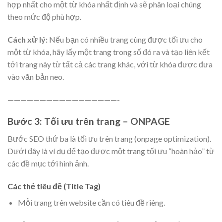
hợp nhất cho một từ khóa nhất định và sẽ phân loại chúng
theo mức độ phù hợp.
Cách xử lý:
Nếu bạn có nhiều trang cùng được tối ưu cho
một từ khóa, hãy lấy một trang trong số đó ra và tạo liên kết
tới trang này từ tất cả các trang khác, với từ khóa được đưa
vào văn bản neo.
—————————————————-
Bước 3: Tối ưu trên trang – ONPAGE
Bước SEO thứ ba là tối ưu trên trang (onpage optimization).
Dưới đây là ví dụ để tạo được một trang tối ưu “hoàn hảo” từ
các đề mục tới hình ảnh.
Các thẻ tiêu đề (Title Tag)
Mỗi trang trên website cần có tiêu đề riêng.