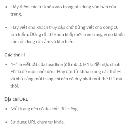
Hãy thêm các từ khóa vào trong nội dung văn bản của
trang.
Hãy viết cho khách truy cập chứ đừng viết cho công cụ
tìm kiếm. Đừng rải từ khóa khắp nơi trên trang vì nó khiến
cho nội dung rối rắm và khó hiểu.
Các thẻ H
“H” là viết tắt của headline (đề mục). H1 là đề mục chính,
H2 là đề mục nhỏ hơn…Hãy đặt từ khóa trong các thẻ H
và nhớ rằng mỗi trang chỉ nên có duy nhất một thẻ H1 mà
thôi.
Địa chỉ URL
Mỗi trang nên có địa chỉ URL riêng
Sử dụng URL chứa từ khóa.