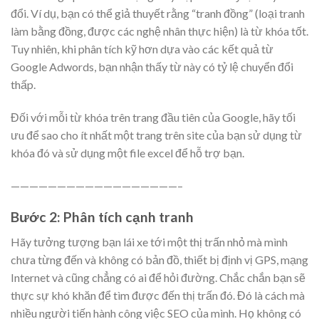
đổi. Ví dụ, bạn có thể giả thuyết rằng “tranh đồng” (loại tranh
làm bằng đồng, được các nghệ nhân thực hiện) là từ khóa tốt.
Tuy nhiên, khi phân tích kỹ hơn dựa vào các kết quả từ
Google Adwords, bạn nhận thấy từ này có tỷ lệ chuyển đổi
thấp.
Đối với mỗi từ khóa trên trang đầu tiên của Google, hãy tối
ưu để sao cho ít nhất một trang trên site của bạn sử dụng từ
khóa đó và sử dụng một file excel để hỗ trợ bạn.
——————————————————–
Bước 2: Phân tích cạnh tranh
Hãy tưởng tượng bạn lái xe tới một thị trấn nhỏ mà mình
chưa từng đến và không có bản đồ, thiết bị định vị GPS, mạng
Internet và cũng chẳng có ai để hỏi đường. Chắc chắn bạn sẽ
thực sự khó khăn để tìm được đến thị trấn đó. Đó là cách mà
nhiều người tiến hành công việc SEO của mình. Họ không có