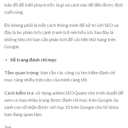
bản đồ để biết phía trước là gì và cách nào để đến được đích
cuối cùng.
Đó không phải là một cách thông minh để xử trí với SEO và
đây là lúc phân tích cạnh tranh trở nên hữu ích. Sau đây là
những tiêu chí bạn cần phân tích để cải tiến thứ hạng trên
Google.
Số trang đánh chỉ mục
Tầm quan trọng:
bạn cần các công cụ tìm kiếm đánh chỉ
mục càng nhiều trên site của mình càng tốt.
Cách kiểm tra
: sử dụng addon SEOQuake cho trình duyệt để
xem có bao nhiêu trang được đánh chỉ mục trên Google. So
sánh con số nhận được với top 10 trên Google cho từ khóa
bạn đang quan tâm.
ảnh