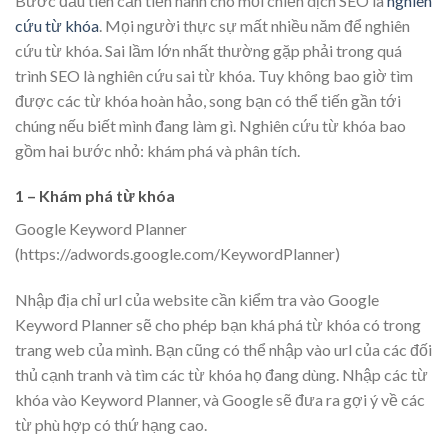
Bước đầu tiên cần tiến hành cho mỗi chiến dịch SEO là
nghiên
cứu từ khóa
. Mọi người thực sự mất nhiều năm để nghiên
cứu từ khóa. Sai lầm lớn nhất thường gặp phải trong quá
trình SEO là nghiên cứu sai từ khóa. Tuy không bao giờ tìm
được các từ khóa hoàn hảo, song bạn có thể tiến gần tới
chúng nếu biết mình đang làm gì. Nghiên cứu từ khóa bao
gồm hai bước nhỏ: khám phá và phân tích.
1 – Khám phá từ khóa
Google Keyword Planner
(https://adwords.google.com/KeywordPlanner)
Nhập địa chỉ url của website cần kiểm tra vào Google
Keyword Planner sẽ cho phép bạn khá phá từ khóa có trong
trang web của mình. Bạn cũng có thể nhập vào url của các đối
thủ cạnh tranh và tìm các từ khóa họ đang dùng. Nhập các từ
khóa vào Keyword Planner, và Google sẽ đưa ra gợi ý về các
từ phù hợp có thứ hạng cao.