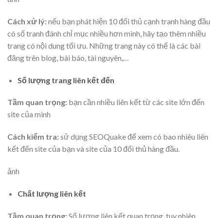
Cách xử lý:
nếu bạn phát hiện 10 đối thủ cạnh tranh hàng đầu
có số tranh đánh chỉ mục nhiều hơn mình, hãy tạo thêm nhiều
trang có nội dung tối ưu. Những trang này có thể là các bài
đăng trên blog, bài báo, tài nguyên,…
Số lượng trang liên kết đến
Tầm quan trọng:
bạn cần nhiều liên kết từ các site lớn đến
site của mình
Cách kiểm tra:
sử dụng SEOQuake để xem có bao nhiêu liên
kết đến site của bạn và site của 10 đối thủ hàng đầu.
ảnh
Chất lượng liên kết
Tầm quan trọng:
Số lượng liên kết quan trọng, tuy nhiên