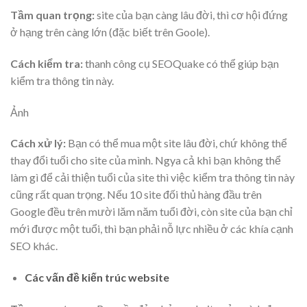
Tầm quan trọng:
site của bạn càng lâu đời, thì cơ hội đứng
ở hạng trên càng lớn (đặc biết trên Goole).
Cách kiểm tra:
thanh công cụ SEOQuake có thể giúp bạn
kiểm tra thông tin này.
Ảnh
Cách xử lý:
Bạn có thể mua một site lâu đời, chứ không thể
thay đổi tuổi cho site của mình. Ngya cả khi bạn không thể
làm gì để cải thiện tuổi của site thì việc kiểm tra thông tin này
cũng rất quan trọng. Nếu 10 site đối thủ hàng đầu trên
Google đều trên mười lăm năm tuổi đời, còn site của bạn chỉ
mới được một tuổi, thì bạn phải nỗ lực nhiều ở các khía cạnh
SEO khác.
Các vấn đề kiến trúc website