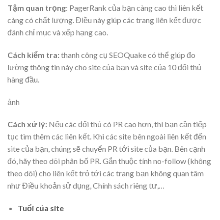
Tậm quan trọng
: PagerRank của bạn càng cao thì liên kết
càng có chất lượng. Điều này giúp các trang liên kết được
đánh chỉ mục và xếp hạng cao.
Cách kiểm tra:
thanh công cụ SEOQuake có thể giúp đo
lường thông tin này cho site của bạn và site của 10 đối thủ
hàng đầu.
ảnh
Cách xử lý:
Nếu các đối thủ có PR cao hơn, thì bạn cần tiếp
tục tìm thêm các liên kết. Khi các site bên ngoài liên kết đến
site của bạn, chúng sẽ chuyển PR tới site của bạn. Bên cạnh
đó, hãy theo dõi phân bố PR. Gắn thuộc tính no-follow (không
theo dõi) cho liên kết trỏ tới các trang bạn không quan tâm
như Điều khoản sử dụng, Chính sách riêng tư,…
Tuổi của site