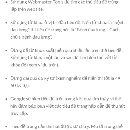
Sử dụng Webmaster Tools để tìm các thẻ tiêu đề trùng
lặp trên website.
Sử dụng từ khóa ở vị trí đầu tiêu đề. Nếu từ khóa là “bệnh
đau lưng” thì tiêu đề trang nên là “Bệnh đau lưng – Cách
chữa bệnh đau lưng”.
Đừng để từ khóa xuất hiện quá nhiều lần trên thẻ tiêu đề.
Sử dụng từ khóa một lần và sau đó tìm biến thể với từ
khóa đó (xem ví dụ trên).
Đừng dài quá 66 ký tự (kinh nghiệm để hiển thị tốt là <=
60 ký tự).
Google sẽ hiện tiêu đề trên trang kết quả tìm thấy, vì thế
hãy đảm bảo bạn viết các tiêu đề trang hấp dẫn để thu hút
truy cập.
Tiêu đề trang cần thu hút được sự chú ý. Mô tả trong thẻ