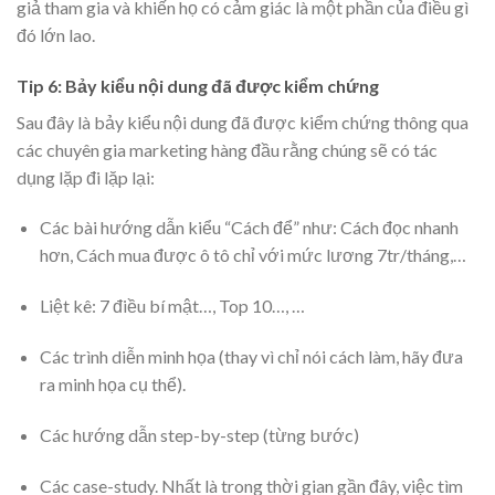
giả tham gia và khiến họ có cảm giác là một phần của điều gì
đó lớn lao.
Tip 6: Bảy kiểu nội dung đã được kiểm chứng
Sau đây là bảy kiểu nội dung đã được kiểm chứng thông qua
các chuyên gia marketing hàng đầu rằng chúng sẽ có tác
dụng lặp đi lặp lại:
Các bài hướng dẫn kiểu “Cách để” như: Cách đọc nhanh
hơn, Cách mua được ô tô chỉ với mức lương 7tr/tháng,…
Liệt kê: 7 điều bí mật…, Top 10…, …
Các trình diễn minh họa (thay vì chỉ nói cách làm, hãy đưa
ra minh họa cụ thể).
Các hướng dẫn step-by-step (từng bước)
Các case-study. Nhất là trong thời gian gần đây, việc tìm