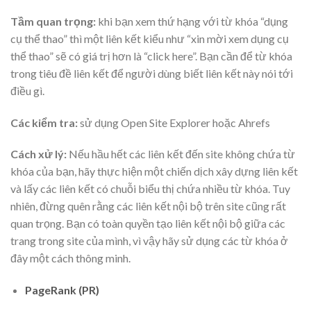
Tầm quan trọng:
khi bạn xem thứ hạng với từ khóa “dụng
cụ thể thao” thì một liên kết kiểu như “xin mời xem dụng cụ
thể thao” sẽ có giá trị hơn là “click here”. Bạn cần để từ khóa
trong tiêu đề liên kết để người dùng biết liên kết này nói tới
điều gì.
Các kiểm tra:
sử dụng Open Site Explorer hoặc Ahrefs
Cách xử lý:
Nếu hầu hết các liên kết đến site không chứa từ
khóa của bạn, hãy thực hiện một chiến dịch xây dựng liên kết
và lấy các liên kết có chuỗi biểu thị chứa nhiều từ khóa. Tuy
nhiên, đừng quên rằng các liên kết nội bộ trên site cũng rất
quan trọng. Bạn có toàn quyền tạo liên kết nội bộ giữa các
trang trong site của mình, vì vậy hãy sử dụng các từ khóa ở
đây một cách thông minh.
PageRank (PR)