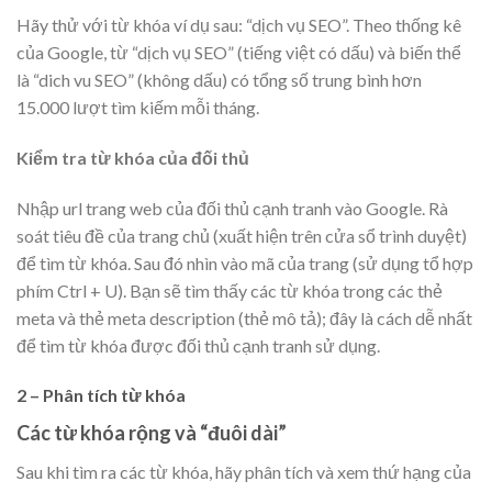
Hãy thử với từ khóa ví dụ sau: “dịch vụ SEO”. Theo thống kê
của Google, từ “dịch vụ SEO” (tiếng việt có dấu) và biến thể
là “dich vu SEO” (không dấu) có tổng số trung bình hơn
15.000 lượt tìm kiếm mỗi tháng.
Kiểm tra từ khóa của đối thủ
Nhập url trang web của đối thủ cạnh tranh vào Google. Rà
soát tiêu đề của trang chủ (xuất hiện trên cửa sổ trình duyệt)
để tìm từ khóa. Sau đó nhìn vào mã của trang (sử dụng tổ hợp
phím Ctrl + U). Bạn sẽ tìm thấy các từ khóa trong các thẻ
meta và thẻ meta description (thẻ mô tả); đây là cách dễ nhất
để tìm từ khóa được đối thủ cạnh tranh sử dụng.
2 – Phân tích từ khóa
Các từ khóa rộng và “đuôi dài”
Sau khi tìm ra các từ khóa, hãy phân tích và xem thứ hạng của