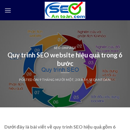
Skip
to
content
SEO ONPAGE
Quy trình SEO website hiệu quả trong 6
bước
POSTED ON
9 THÁNG MƯỜI MỘT, 2018
BY
SEOANTOAN
Dưới đây là bài viết về quy trình SEO hiệu quả gồm 6