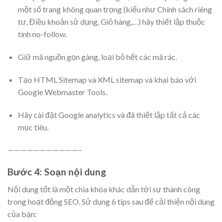
một số trang không quan trọng (kiểu như Chính sách riêng
tư, Điều khoản sử dụng, Giỏ hàng,…) hãy thiết lập thuộc
tính no-follow.
Giữ mã nguồn gọn gàng, loại bỏ hết các mã rác.
Tạo HTML Sitemap và XML sitemap và khai báo với
Google Webmaster Tools.
Hãy cài đặt Google analytics và đã thiết lập tất cả các
mục tiêu.
———————————–
Bước 4: Soạn nội dung
Nội dung tốt là một chìa khóa khác dẫn tới sự thành công
trong hoạt động SEO. Sử dụng 6 tips sau để cải thiện nội dung
của bạn: