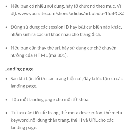
Nếu bạn có nhiều nội dung, hãy tổ chức nó theo mục. Ví
dụ: www.yoursite.com/shoes/adidas/arbolado-155PCX/.
Đừng sử dụng các session ID hay bất cứ biến nào khác,
nhằm sinh ra các url khác nhau cho trang đích.
Nếu bạn cần thay thế url, hãy sử dụng cơ chế chuyển
hướng của HTML (mã 301).
Landing page
Sau khi bạn tối ưu các trang hiện có, đây là lúc tạo ra các
landing page.
Tạo một landing page cho mỗi từ khóa.
Tối ưu các tiêu đề trang, thẻ meta description, thẻ meta
keyword, nội dung thân trang, thẻ H và URL cho các
landing page.