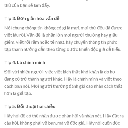
thủ của bạn sẽ làm đấy.
Tip 3: Đơn giản hóa vấn đề
Nói chung thông tin không có gì là mới, mọi thứ đều đã được
viết lâu rồi. Vấn đề là phần lớn mọi người thường hay giấu
giếm, viết rối rắm hoặc tẻ nhạt. hãy chuyển thông tin phức
tạp thành hướng dẫn theo từng bước khiến độc giả dễ hiểu.
Tip 4: Là chính mình
Đối với nhiều người, việc viết lách thật khó khăn là do họ
đang cố trở thành người khác. Hãy là chính mình và viết theo
cách bạn nói. Mọi người thường đánh giá cao nhân cách thật
hơn là giả tạo.
Tip 5: Đối thoại hai chiều
Hãy hỏi để có thể nhận được phản hồi và nhận xét. Hãy đặt ra
câu hỏi, không phải về bạn, mà về độc giả. Hãy nôi cuốn độc