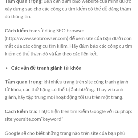
Tầm quan trọng:
Bạn cần đảm bảo website của mình được
xây dựng sao cho các công cụ tìm kiếm có thể dễ dàng thăm
dò thông tin.
Cách kiểm tra:
sử dụng SEO browser
(http://www.seobrowser.com) để xem site của bạn dưới con
mắt của các công cụ tìm kiếm. Hãy đảm bảo các công cụ tìm
kiếm có thể thăm dò và lần theo các liên kết.
Các vấn đề tranh giành từ khóa
Tầm quan trọng:
khi nhiều trang trên site cùng tranh giành
từ khóa, các thứ hạng có thể bị ảnh hường. Thay vì tranh
giành, hãy tập trung mọi hoạt động tối ưu trên một trang.
Cách kiểm tra:
Thực hiện trên tìm kiếm Google với cú pháp:
site:yoursite.com”keyword”
Google sẽ cho biết những trang nào trên site của bạn phù