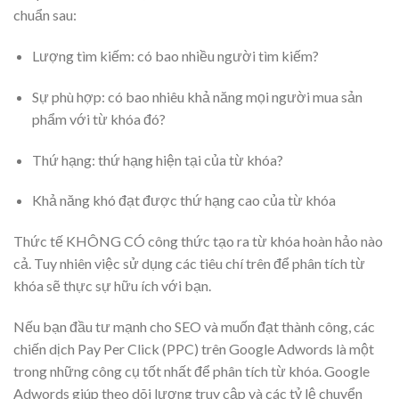
chuẩn sau:
Lượng tìm kiếm: có bao nhiều người tìm kiếm?
Sự phù hợp: có bao nhiêu khả năng mọi người mua sản
phẩm với từ khóa đó?
Thứ hạng: thứ hạng hiện tại của từ khóa?
Khả năng khó đạt được thứ hạng cao của từ khóa
Thức tế KHÔNG CÓ công thức tạo ra từ khóa hoàn hảo nào
cả. Tuy nhiên việc sử dụng các tiêu chí trên để phân tích từ
khóa sẽ thực sự hữu ích với bạn.
Nếu bạn đầu tư mạnh cho SEO và muốn đạt thành công, các
chiến dịch Pay Per Click (PPC) trên Google Adwords là một
trong những công cụ tốt nhất để phân tích từ khóa. Google
Adwords giúp theo dõi lượng truy cập và các tỷ lệ chuyển