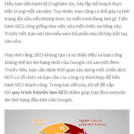
Nếu bạn tiến hành SEO nghiêm túc, hãy lập kế hoạch thực
hiện trong một vài năm. Tuy nhiên, bạn cũng có thể gây ra tình
trạng lộn xộn, nếu không thực sự biết mình đang làm gì. Tiến
hành SEO cũng giống như việc sửa một chiếc xe hỏng vậy.
Trước hết, bạn nên tìm hiểu xem bộ phận nào rồi hãy bắt tay
vào sửa.
Hãy nhớ rằng, SEO không tạo ra sự thần diệu và bạn cũng
không thể leo lên hạng nhất của Google chỉ sau một đêm.
Trước tiên, bạn cần dành thời gian xây dựng một chiến dịch
SEO có tổ chức và bạn cần các công cụ thích hợp để tiến
hành SEO thành công. Trong bài viết này, tôi sẽ đề cập
tới
quy trình 6 bước làm SEO
nhằm giúp bạn đưa website
lên thứ hạng đầu tiên của Google.