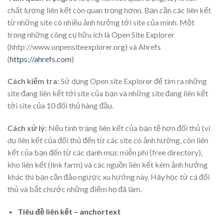
chất lượng liên kết còn quan trọng hơnn. Bạn cần các liên kết
từ những site có nhiều ảnh hưởng tới site của mình. Một
trong những công cụ hữu ích là Open Site Explorer
(hhtp://www.onpensiteexplorer.org) và Ahrefs
(
https://ahrefs.com
)
Cách kiểm tra:
Sử dụng Open site Explorer để tìm ra những
site đang liên kết tới site của bạn và những site đang liên kết
tới site của 10 đối thủ hàng đầu.
Cách xử lý:
Nếu tình trạng liên kết của bạn tệ hơn đối thủ (ví
dụ liên kết của đối thủ đến từ các site có ảnh hường, còn liên
kết của bạn đến từ các danh mục miễn phí (free directory),
kho liên kết (link farm) và các nguồn liên kết kém ảnh hưởng
khác thì bạn cần đảo ngược xu hướng này. Hãy học từ cá đối
thủ và bắt chước những điểm họ đã làm.
Tiêu đề liên kết – anchortext