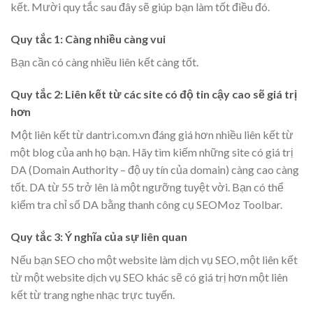
kết. Mười quy tắc sau đây sẽ giúp bạn làm tốt điều đó.
Quy tắc 1: Càng nhiều càng vui
Bạn cần có càng nhiều liên kết càng tốt.
Quy tắc 2: Liên kết từ các site có độ tin cậy cao sẽ giá trị
hơn
Một liên kết từ dantri.com.vn đáng giá hơn nhiều liên kết từ
một blog của anh họ bạn. Hãy tìm kiếm những site có giá trị
DA (Domain Authority – độ uy tín của domain) càng cao càng
tốt. DA từ 55 trở lên là một ngưỡng tuyệt vời. Bạn có thể
kiểm tra chỉ số DA bằng thanh công cụ SEOMoz Toolbar.
Quy tắc 3: Ý nghĩa của sự liên quan
Nếu bạn SEO cho một website làm dịch vụ SEO, một liên kết
từ một website dịch vụ SEO khác sẽ có giá trị hơn một liên
kết từ trang nghe nhạc trực tuyến.