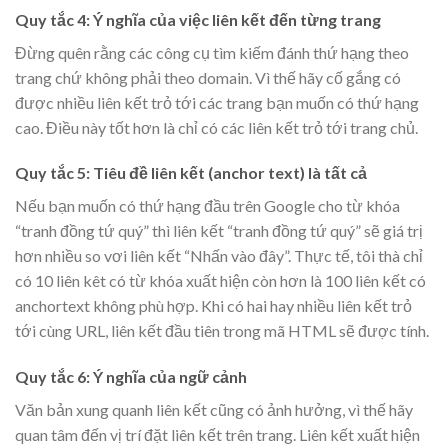
Quy tắc 4: Ý nghĩa của việc liên kết đến từng trang
Đừng quên rằng các công cụ tìm kiếm đánh thứ hạng theo
trang chứ không phải theo domain. Vì thế hãy cố gắng có
được nhiều liên kết trỏ tới các trang bạn muốn có thứ hạng
cao. Điều này tốt hơn là chỉ có các liên kết trỏ tới trang chủ.
Quy tắc 5: Tiêu đề liên kết (anchor text) là tất cả
Nếu bạn muốn có thứ hạng đầu trên Google cho từ khóa
“tranh đồng tứ quý” thì liên kết “tranh đồng tứ quý” sẽ giá trị
hơn nhiều so vơi liên kết “Nhấn vào đây”. Thực tế, tôi thà chỉ
có 10 liên kêt có từ khóa xuất hiện còn hơn là 100 liên kết có
anchortext không phù hợp. Khi có hai hay nhiều liên kết trỏ
tới cùng URL, liên kết đầu tiên trong mã HTML sẽ được tính.
Quy tắc 6: Ý nghĩa của ngữ cảnh
Văn bản xung quanh liên kết cũng có ảnh hưởng, vì thế hãy
quan tâm đến vị trí đặt liên kết trên trang. Liên kết xuất hiện