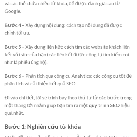
và các thẻ chứa nhiều từ khóa, để được đánh giá cao từ
Google.
Bước 4
– Xây dựng nội dung: cách tạo nội dung đã được
chỉnh tối ưu.
Bước 5
– Xây dựng liên kết: cách tìm các website khách liên
kết với site của bạn (các liên kết được công tụ tìm kiếm coi
như lá phiếu ủng hộ).
Bước 6
– Phân tích qua công cụ Analytics: các công cụ tốt để
phân tích và cải thiện kết quả SEO.
Đi vào chi tiết, tôi sẽ trình bày theo thứ tự từ các bước trong
một tháng tới nhằm giúp bạn tìm ra một
quy trình SEO
hiệu
quả nhất.
Bước 1: Nghiên cứu từ khóa