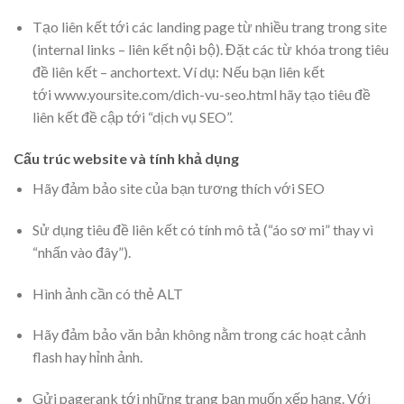
Tạo liên kết tới các landing page từ nhiều trang trong site
(internal links – liên kết nội bộ). Đặt các từ khóa trong tiêu
đề liên kết – anchortext. Ví dụ: Nếu bạn liên kết
tới www.yoursite.com/dich-vu-seo.html hãy tạo tiêu đề
liên kết đề cập tới “dịch vụ SEO”.
Cấu trúc website và tính khả dụng
Hãy đảm bảo site của bạn tương thích với SEO
Sử dụng tiêu đề liên kết có tính mô tả (“áo sơ mi” thay vì
“nhấn vào đây”).
Hình ảnh cần có thẻ ALT
Hãy đảm bảo văn bản không nằm trong các hoạt cảnh
flash hay hỉnh ảnh.
Gửi pagerank tới những trang bạn muốn xếp hạng. Với