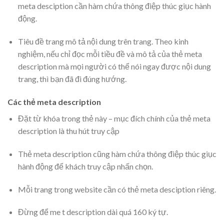
meta desciption cần hàm chứa thông điệp thúc giục hành
động.
Tiêu đề trang mô tả nội dung trên trang. Theo kinh
nghiệm, nếu chỉ đọc mỗi tiều đề và mô tả của thẻ meta
description mà mọi người có thể nói ngay được nội dung
trang, thì bạn đã đi đúng hướng.
Các thẻ meta description
Đặt từ khóa trong thẻ này – mục đích chính của thẻ meta
description là thu hút truy cập
Thẻ meta description cũng hàm chứa thông điệp thúc giục
hành động để khách truy cập nhấn chọn.
Mỗi trang trong website cần có thẻ meta desciption riêng.
Đừng để me t description dài quá 160 ký tự.