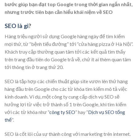
bước giúp bạn đạt top Google trong thời gian ngắn nhất,
nhưng trước tiên bạn cần hiểu khái niệm về SEO
SEO là gì
?
Hàng triệu người sử dụng Google hàng ngày để tìm kiếm
mọi thứ, từ “bệnh tiểu đường” tới “cửa hàng pizza ở Hà Nội”.
Khách truy cập thường quan tâm tới các kết quả tìm thấy
trên trang đầu tiên do Google trả về, chứ ít ai thèm quan tâm
tới thông tin ở trang thứ 20.
SEO là tập hợp các chiến thuật giúp site vươn lên thứ hạng
hàng đầu trên Google cho các từ khóa tìm kiếm mô tả việc
kinh doanh. Ví dụ, một công ty cung cấp dịch vụ SEO sẽ
hưởng lợi từ việc trở thành số 1 trên Google, khi tìm kiếm
với các từ khóa như “
công ty SEO
” hay “
Dịch vụ SEO tổng
thể
”.
SEO là cốt lõi của sự thành công với marketing trên internet.